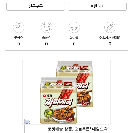
신문구독
후원하기
좋아요
슬퍼요
화나요
후속기사 원해요
0
0
0
0