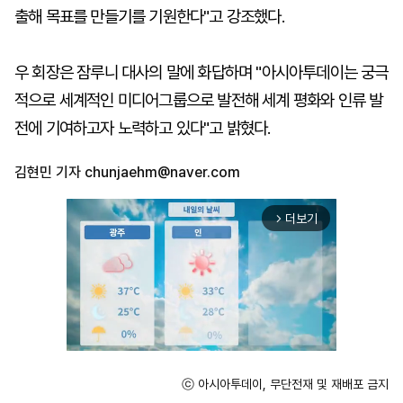
출해 목표를 만들기를 기원한다"고 강조했다.
우 회장은 잠루니 대사의 말에 화답하며 "아시아투데이는 궁극
적으로 세계적인 미디어그룹으로 발전해 세계 평화와 인류 발
전에 기여하고자 노력하고 있다"고 밝혔다.
김현민 기자
chunjaehm@naver.com
더보기
arrow_forward_ios
ⓒ 아시아투데이, 무단전재 및 재배포 금지
Unmute