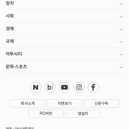
정치
사회
경제
국제
아투시티
문화·스포츠
회사소개
지면보기
신문구독
PC버전
앱설치
제호 : 아시아투데이