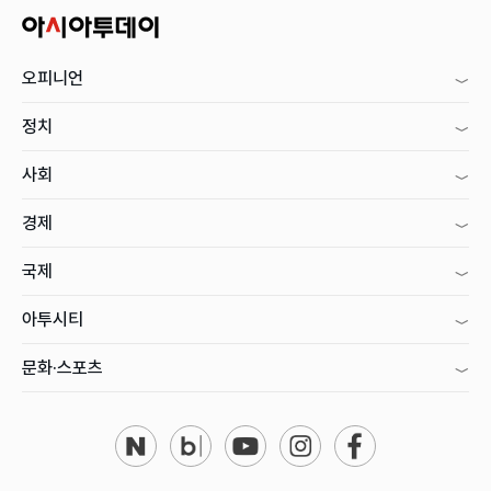
오피니언
정치
사회
경제
국제
아투시티
문화·스포츠