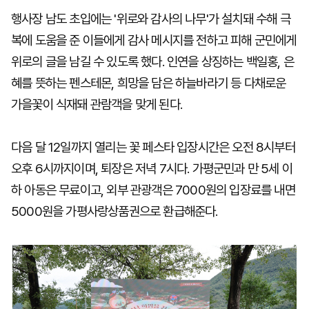
행사장 남도 초입에는 '위로와 감사의 나무'가 설치돼 수해 극
복에 도움을 준 이들에게 감사 메시지를 전하고 피해 군민에게
위로의 글을 남길 수 있도록 했다. 인연을 상징하는 백일홍, 은
혜를 뜻하는 펜스테몬, 희망을 담은 하늘바라기 등 다채로운
가을꽃이 식재돼 관람객을 맞게 된다.
다음 달 12일까지 열리는 꽃 페스타 입장시간은 오전 8시부터
오후 6시까지이며, 퇴장은 저녁 7시다. 가평군민과 만 5세 이
하 아동은 무료이고, 외부 관광객은 7000원의 입장료를 내면
5000원을 가평사랑상품권으로 환급해준다.