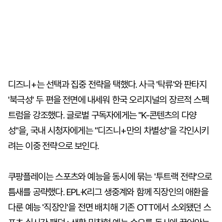
디즈니+는 선택과 집중 전략을 택했다. 사극 '탁류'와 판타지
'북극성' 두 편을 전면에 내세워 한국 오리지널의 장르적 스펙
트럼을 강조했다. 글로벌 구독자에게는 "K-콘텐츠의 다양
성"을, 국내 시청자에게는 "디즈니+만의 차별성"을 각인시키
려는 이중 전략으로 보인다.
쿠팡플레이는 스포츠와 예능을 동시에 묶는 '투트랙 전략'으로
틈새를 공략했다. EPL·K리그 생중계와 함께 직장인의 애환을
다룬 예능 '직장인'을 전면 배치해 기존 OTT에서 소외됐던 스