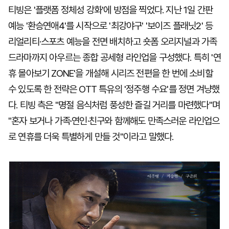
티빙은 '플랫폼 정체성 강화'에 방점을 찍었다. 지난 1일 간판
예능 '환승연애4'를 시작으로 '최강야구' '보이즈 플래닛2' 등
리얼리티·스포츠 예능을 전면 배치하고 숏폼 오리지널과 가족
드라마까지 아우르는 종합 공세형 라인업을 구성했다. 특히 '연
휴 몰아보기 ZONE'을 개설해 시리즈 전편을 한 번에 소비할
수 있도록 한 전략은 OTT 특유의 '정주행 수요'를 정면 겨냥했
다. 티빙 측은 "명절 음식처럼 풍성한 즐길 거리를 마련했다"며
"혼자 보거나 가족·연인·친구와 함께해도 만족스러운 라인업으
로 연휴를 더욱 특별하게 만들 것"이라고 말했다.