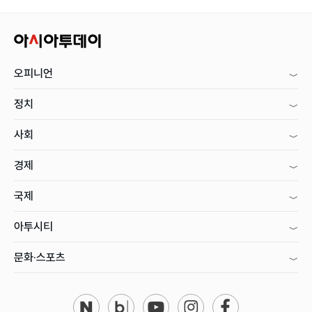
오피니언
정치
사회
경제
국제
아투시티
문화·스포츠