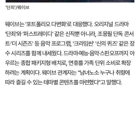
'단죄'/웨이브
웨이브는 '포트폴리오 다변화'로 대응했다. 오리지널 드라마
'단죄'와 '퍼스트레이디' 같은 신작뿐 아니라, 조용필 단독 콘서
트·'더 시즌즈' 등 음악 프로그램, '크라임씬' '신의 퀴즈' 같은 장
수 시리즈를 함께 내세웠다. 드라마·예능·음악·스핀오프까지 아
우르는 종합 패키지형 배치로, 연휴를 가족 단위 소비로 확장
하려는 계획이다. 웨이브 관계자는 "남녀노소 누구나 취향에
따라 즐길 수 있는 테마별 콘텐츠를 마련했다"고 말했다.