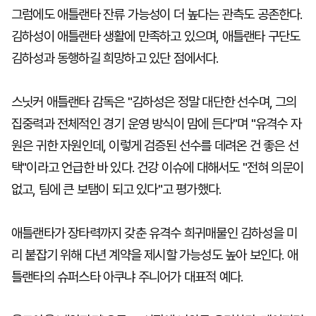
그럼에도 애틀랜타 잔류 가능성이 더 높다는 관측도 공존한다.
김하성이 애틀랜타 생활에 만족하고 있으며, 애틀랜타 구단도
김하성과 동행하길 희망하고 있단 점에서다.
스닛커 애틀랜타 감독은 "김하성은 정말 대단한 선수며, 그의
집중력과 전체적인 경기 운영 방식이 맘에 든다"며 "유격수 자
원은 귀한 자원인데, 이렇게 검증된 선수를 데려온 건 좋은 선
택"이라고 언급한 바 있다. 건강 이슈에 대해서도 "전혀 의문이
없고, 팀에 큰 보탬이 되고 있다"고 평가했다.
애틀랜타가 장타력까지 갖춘 유격수 희귀매물인 김하성을 미
리 붙잡기 위해 다년 계약을 제시할 가능성도 높아 보인다. 애
틀랜타의 슈퍼스타 아쿠냐 주니어가 대표적 예다.