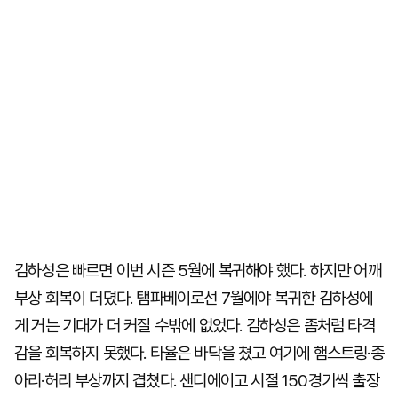
김하성은 빠르면 이번 시즌 5월에 복귀해야 했다. 하지만 어깨
부상 회복이 더뎠다. 탬파베이로선 7월에야 복귀한 김하성에
게 거는 기대가 더 커질 수밖에 없었다. 김하성은 좀처럼 타격
감을 회복하지 못했다. 타율은 바닥을 쳤고 여기에 햄스트링·종
아리·허리 부상까지 겹쳤다. 샌디에이고 시절 150경기씩 출장