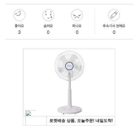
좋아요
슬퍼요
화나요
후속기사 원해요
3
0
0
0