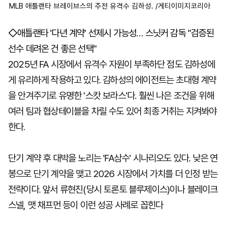
MLB 애틀랜타 브레이브스의 주전 유격수 김하성. /게티이미지코리아
◇애틀랜타 '다년 계약' 선제시 가능성… 스닛커 감독 "검증된
선수 데려온 건 좋은 선택"
2025년 FA 시장에서 유격수 자원이 부족하단 점도 김하성에
게 유리하게 작용하고 있다. 김하성의 에이전트는 초대형 계약
을 안겨주기로 유명한 '스캇 보라스'다. 훨씬 나은 조건을 위해
여러 팀과 협상테이블을 차릴 수도 있어 최종 거취는 지켜봐야
한다.
단기 계약 후 대박을 노리는 'FA삼수' 시나리오도 있다. 낮은 연
봉으로 단기 계약을 맺고 2026 시장에서 가치를 더 인정 받는
전략이다. 앞서 류현진(당시 토론토 블루제이스)이나 블레이크
스넬, 맷 채프먼 등이 이런 성공 사례로 꼽힌다