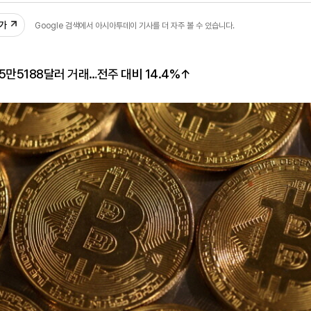
추가
Google 검색에서 아시아투데이 기사를 더 자주 볼 수 있습니다.
15만5188달러 거래…전주 대비 14.4%↑