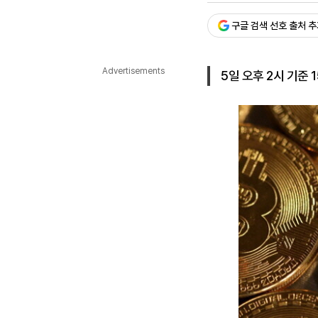
다국어뉴스
ENGLISH
Tiếng Việt
中文
구글 검색 선호 출처 
Advertisements
5일 오후 2시 기준 