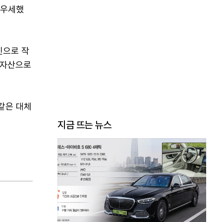
 우세했
인으로 작
험자산으로
같은 대체
지금 뜨는 뉴스