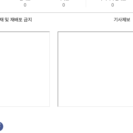
0
0
0
재 및 재배포 금지
기사제보