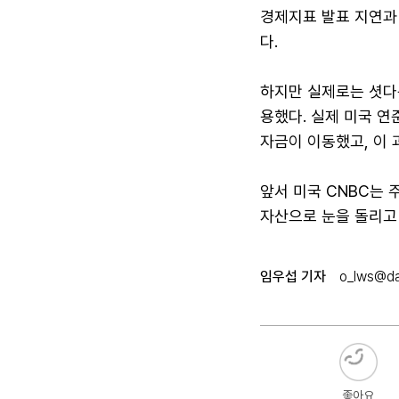
경제지표 발표 지연과
다.
하지만 실제로는 셧다
용했다. 실제 미국 
자금이 이동했고, 이
앞서 미국 CNBC는
자산으로 눈을 돌리고 
임우섭 기자
o_lws@da
좋아요