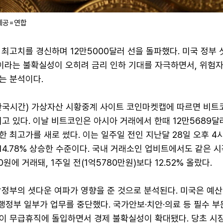
제공=연합
최고치를 경신하며 12만5000달러 선을 돌파했다. 미국 정부 
)이라는 불확실성이 오히려 금리 인하 기대를 자극하면서, 위험
는 분석이다.
(한국시간) 가상자산 시황중계 사이트 코인마켓캡에 따르면 비트코
고 있다. 이날 비트코인은 아시아 거래에서 한때 12만5689달
한 최고가를 새로 썼다. 이는 일주일 전인 지난달 28일 오후 4시
 14.78% 상승한 수준이다. 국내 거래소인 업비트에서도 같은 
0원에 거래돼, 1주일 전(1억5780만원)보다 12.52% 올랐다.
방정부의 셧다운 여파가 영향을 준 것으로 분석된다. 미국은 예산
행정부 일부가 업무를 중단했다. 국가안보·치안·의료 등 필수 부
이 무급휴직에 돌입하면서 경제 불확실성이 확대됐다. 당초 시