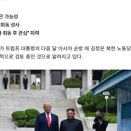
은 가능성
 회동 성사
 회동 후 관심" 피력
가 트럼프 대통령의 다음 달 아시아 순방 때 김정은 북한 노동
적으로 검토 중인 것으로 알려지고 있다.