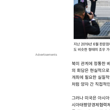
지난 2019년 6월 판문
도 비슷한 형태의 조우 가
Advertisements
북미 관계에 정통한 베
의 회담은 현실적으로
개최에 필요한 실질적인
처럼 양자 간 직접적인
그러나 미국은 아시아 
시아태평양경제협력체(