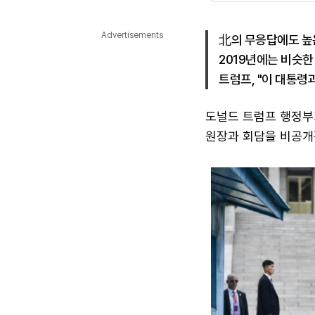
다국어뉴스
ENGLISH
Tiếng Việt
中文
Advertisements
北의 무응답에도 높
2019년에는 비슷한
트럼프, "이 대통령과
도널드 트럼프 행정부
원장과 회담을 비공개