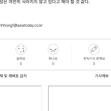
은 여전히 사라지지 않고 있다고 해야 할 것 같다.
mhhong1@asiatoday.co.kr
슬퍼요
화나요
후속기사 원해요
0
0
0
재 및 재배포 금지
기사제보