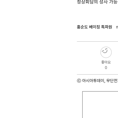
정상회담의 성사 가능성
홍순도 베이징 특파원
좋아요
0
ⓒ 아시아투데이, 무단전