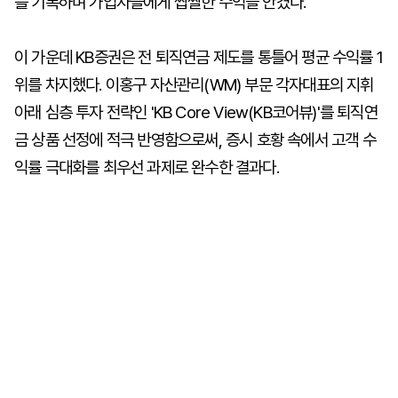
를 기록하며 가입자들에게 짭짤한 수익을 안겼다.
이 가운데 KB증권은 전 퇴직연금 제도를 통틀어 평균 수익률 1
위를 차지했다. 이홍구 자산관리(WM) 부문 각자대표의 지휘
아래 심층 투자 전략인 'KB Core View(KB코어뷰)'를 퇴직연
금 상품 선정에 적극 반영함으로써, 증시 호황 속에서 고객 수
익률 극대화를 최우선 과제로 완수한 결과다.