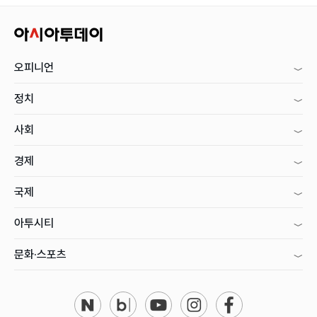
오피니언
정치
사회
경제
국제
아투시티
문화·스포츠