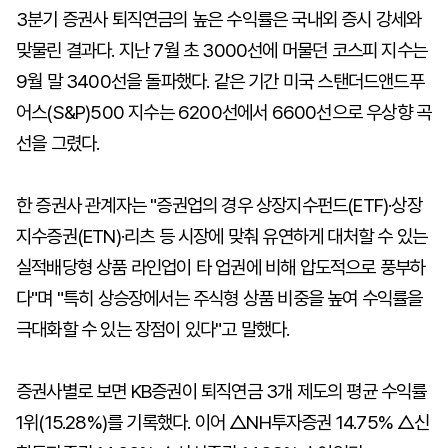
3분기 증권사 퇴직연금의 높은 수익률은 국내외 증시 강세와
맞물린 결과다. 지난 7월 초 3000선에 머물던 코스피 지수는
9월 말 3400선을 돌파했다. 같은 기간 미국 스탠더드앤드푸
어스(S&P)500 지수는 6200선에서 6600선으로 우상향 곡
선을 그렸다.
한 증권사 관계자는 "증권업의 경우 상장지수펀드(ETF)·상장
지수증권(ETN)·리츠 등 시장에 맞춰 유연하게 대처할 수 있는
실적배당형 상품 라인업이 타 업권에 비해 압도적으로 풍부하
다"며 "특히 상승장에서는 주식형 상품 비중을 높여 수익률을
극대화할 수 있는 장점이 있다"고 말했다.
증권사별로 보면 KB증권이 퇴직연금 3개 제도의 평균 수익률
1위(15.28%)를 기록했다. 이어 △NH투자증권 14.75% △신