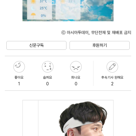
ⓒ 아시아투데이, 무단전재 및 재배포 금지
Mute
신문구독
후원하기
좋아요
슬퍼요
화나요
후속기사 원해요
1
0
0
2