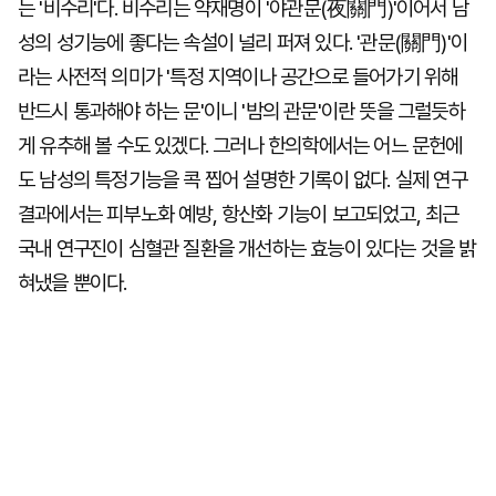
는 '비수리'다. 비수리는 약재명이 '야관문(夜關門)'이어서 남
성의 성기능에 좋다는 속설이 널리 퍼져 있다. '관문(關門)'이
라는 사전적 의미가 '특정 지역이나 공간으로 들어가기 위해
반드시 통과해야 하는 문'이니 '밤의 관문'이란 뜻을 그럴듯하
게 유추해 볼 수도 있겠다. 그러나 한의학에서는 어느 문헌에
도 남성의 특정기능을 콕 찝어 설명한 기록이 없다. 실제 연구
결과에서는 피부노화 예방, 항산화 기능이 보고되었고, 최근
국내 연구진이 심혈관 질환을 개선하는 효능이 있다는 것을 밝
혀냈을 뿐이다.