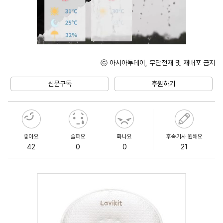
ⓒ 아시아투데이, 무단전재 및 재배포 금지
Unmute
신문구독
후원하기
좋아요
슬퍼요
화나요
후속기사 원해요
42
0
0
21