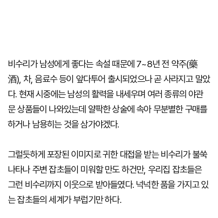
비수리가 남성에게 좋다는 속설 때문에 7~8년 전 약주(藥
酒), 차, 음료수 등이 앞다투어 출시되었으나 곧 사라지고 말았
다. 현재 시중에는 남성의 활력을 내세우며 여러 종류의 야관
문 상품들이 나와있는데 얄팍한 상술에 속아 무분별한 구매를
하거나 남용히는 것을 삼가야겠다.
그럴듯하게 포장된 이미지로 귀한 대접을 받는 비수리가 불쑥
나타나 주변 잡초들이 미워할 만도 하건만, 우리집 잡초들은
그런 비수리까지 이웃으로 받아들였다. 넉넉한 품을 가지고 있
는 잡초들의 세계가 부럽기만 하다.