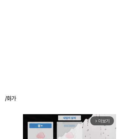
/화가
더보기
arrow_forward_ios