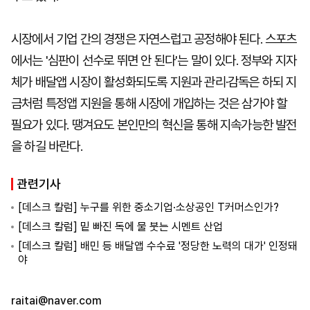
시장에서 기업 간의 경쟁은 자연스럽고 공정해야 된다. 스포츠
에서는 '심판이 선수로 뛰면 안 된다'는 말이 있다. 정부와 지자
체가 배달앱 시장이 활성화되도록 지원과 관리·감독은 하되 지
금처럼 특정앱 지원을 통해 시장에 개입하는 것은 삼가야 할
필요가 있다. 땡겨요도 본인만의 혁신을 통해 지속가능한 발전
을 하길 바란다.
관련기사
[데스크 칼럼] 누구를 위한 중소기업·소상공인 T커머스인가?
[데스크 칼럼] 밑 빠진 독에 물 붓는 시멘트 산업
[데스크 칼럼] 배민 등 배달앱 수수료 '정당한 노력의 대가' 인정돼
야
raitai@naver.com