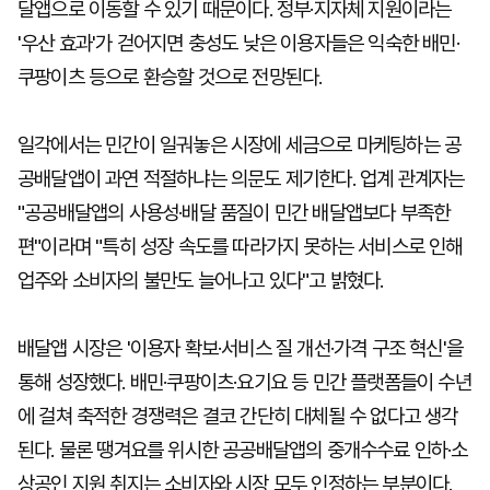
달앱으로 이동할 수 있기 때문이다. 정부·지자체 지원이라는
'우산 효과'가 걷어지면 충성도 낮은 이용자들은 익숙한 배민·
쿠팡이츠 등으로 환승할 것으로 전망된다.
일각에서는 민간이 일궈놓은 시장에 세금으로 마케팅하는 공
공배달앱이 과연 적절하냐는 의문도 제기한다. 업계 관계자는
"공공배달앱의 사용성·배달 품질이 민간 배달앱보다 부족한
편"이라며 "특히 성장 속도를 따라가지 못하는 서비스로 인해
업주와 소비자의 불만도 늘어나고 있다"고 밝혔다.
배달앱 시장은 '이용자 확보·서비스 질 개선·가격 구조 혁신'을
통해 성장했다. 배민·쿠팡이츠·요기요 등 민간 플랫폼들이 수년
에 걸쳐 축적한 경쟁력은 결코 간단히 대체될 수 없다고 생각
된다. 물론 땡겨요를 위시한 공공배달앱의 중개수수료 인하·소
상공인 지원 취지는 소비자와 시장 모두 인정하는 부분이다.