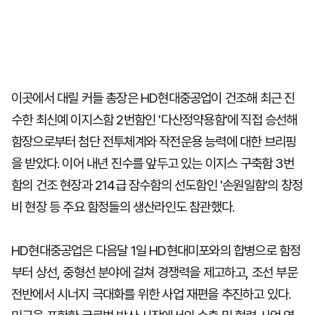
이곳에서 대릴 커들 총장은 HD현대중공업이 건조해 최근 진
수한 최신예 이지스함 2번함인 '다산정약용함'에 직접 승선해
함장으로부터 첨단 전투체계와 작전운용 능력에 대한 브리핑
을 받았다. 이어 내년 진수를 앞두고 있는 이지스 구축함 3번
함의 건조 현장과 214급 잠수함의 선도함인 '손원일함'의 창정
비 현장 등 주요 함정들의 생산라인도 참관했다.
HD현대중공업은 다음달 1일 HD현대미포와의 합병으로 함정
부터 상선, 중형선 분야에 걸쳐 경쟁력을 제고하고, 조선 부문
전반에서 시너지 극대화를 위한 사업 재편을 추진하고 있다.