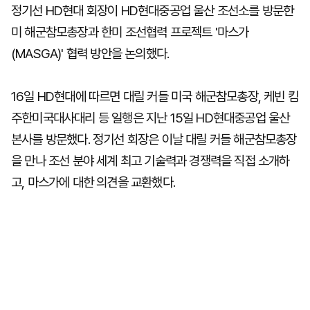
정기선 HD현대 회장이 HD현대중공업 울산 조선소를 방문한
미 해군참모총장과 한미 조선협력 프로젝트 '마스가
(MASGA)' 협력 방안을 논의했다.
16일 HD현대에 따르면 대릴 커들 미국 해군참모총장, 케빈 킴
주한미국대사대리 등 일행은 지난 15일 HD현대중공업 울산
본사를 방문했다. 정기선 회장은 이날 대릴 커들 해군참모총장
을 만나 조선 분야 세계 최고 기술력과 경쟁력을 직접 소개하
고, 마스가에 대한 의견을 교환했다.