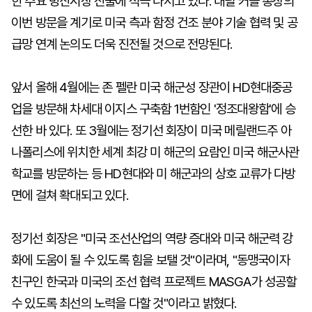
한 주요 방산시장 진출에 적극 나서고 있다. 대릴 커들 총장의
이번 방문을 계기로 미국 측과 함정 건조 분야 기술 협력 및 공
급망 연계 논의도 더욱 진전될 것으로 전망된다.
앞서 올해 4월에는 존 펠란 미국 해군성 장관이 HD현대중공
업을 방문해 차세대 이지스 구축함 1번함인 '정조대왕함'에 승
선한 바 있다. 또 3월에는 정기선 회장이 미국 메릴랜드주 아
나폴리스에 위치한 세계 최강 미 해군의 요람인 미국 해군사관
학교를 방문하는 등 HD현대와 미 해군과의 상호 교류가 다방
면에 걸쳐 확대되고 있다.
정기선 회장은 "미국 조선산업의 역량 증대와 미국 해군력 강
화에 도움이 될 수 있도록 힘을 보탤 것"이라며, "동맹국이자
친구인 한국과 미국의 조선 협력 프로젝트 MASGA가 성공할
수 있도록 최선의 노력을 다할 것"이라고 밝혔다.