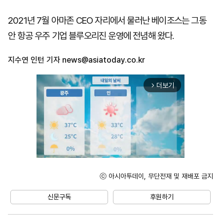
2021년 7월 아마존 CEO 자리에서 물러난 베이조스는 그동
안 항공 우주 기업 블루오리진 운영에 전념해 왔다.
지수연 인턴 기자
news@asiatoday.co.kr
더보기
arrow_forward_ios
ⓒ 아시아투데이, 무단전재 및 재배포 금지
Unmute
신문구독
후원하기