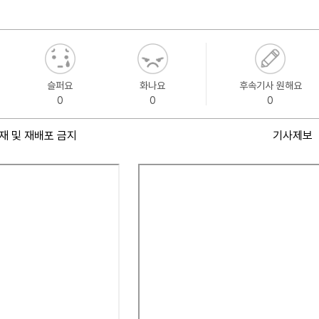
슬퍼요
화나요
후속기사 원해요
0
0
0
재 및 재배포 금지
기사제보