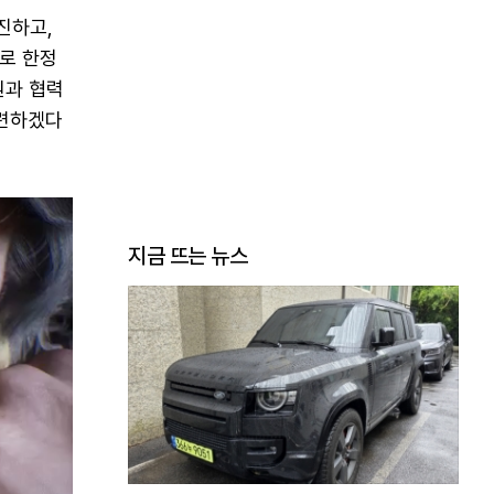
진하고,
로 한정
원과 협력
마련하겠다
지금 뜨는 뉴스