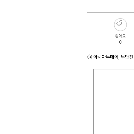
좋아요
0
ⓒ 아시아투데이, 무단전