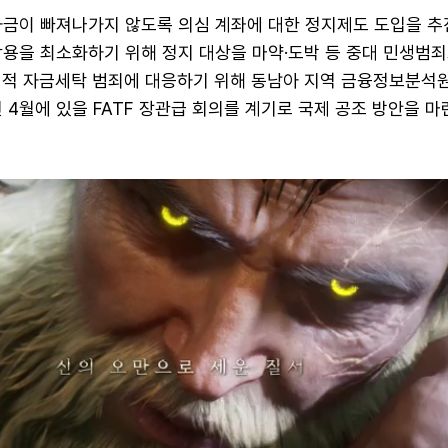
자금이 빠져나가지 않도록 의심 계좌에 대한 정지제도 도입을 추
작용을 최소화하기 위해 정지 대상을 마약·도박 등 중대 민생범죄
제적 자금세탁 범죄에 대응하기 위해 동남아 지역 금융정보분석
 4월에 있을 FATF 장관급 회의를 계기로 국제 공조 방안을 