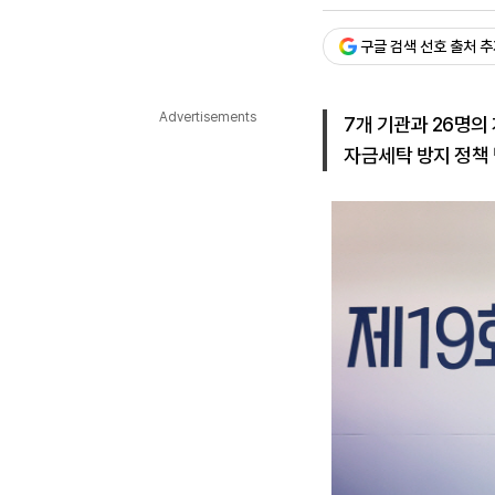
승인 : 2025. 11. 28. 15:4
다국어뉴스
ENGLISH
Tiếng Việt
中文
구글 검색 선호 출처 
Advertisements
7개 기관과 26명의
자금세탁 방지 정책