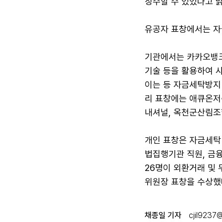
징수할 수 있었다고 밝
유공자 표창에서는 자
기관에서는 카카오뱅크
기술 등을 활용하여 사
이는 등 자금세탁방지
리 표창에는 애큐온저
내셔널, 옥천군산림조
개인 표창은 자금세탁
법집행기관 직원, 금
26명이 외환거래 및 
위원장 표창을 수상했
채종일 기자
cjil9237