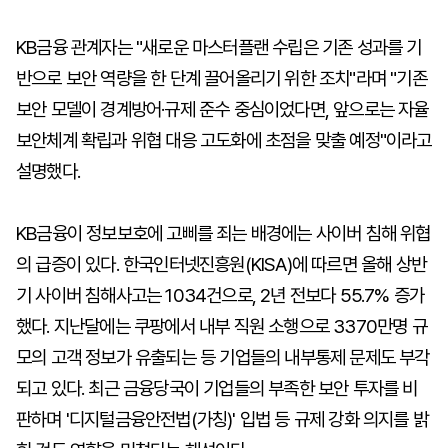
KB금융 관계자는 "새로운 마스터플랜 수립은 기존 성과를 기
반으로 보안 역량을 한 단계 끌어올리기 위한 조치"라며 "기존
보안 모델이 경계방어·규제 준수 중심이었다면, 앞으로는 자율
보안체계 확립과 위협 대응 고도화에 초점을 맞출 예정"이라고
설명했다.
KB금융이 정보보호에 고삐를 죄는 배경에는 사이버 침해 위협
의 급증이 있다. 한국인터넷진흥원(KISA)에 따르면 올해 상반
기 사이버 침해사고는 1034건으로, 2년 전보다 55.7% 증가
했다. 지난달에는 쿠팡에서 내부 직원 소행으로 3370만명 규
모의 고객 정보가 유출되는 등 기업들의 내부통제 문제도 부각
되고 있다. 최근 금융당국이 기업들의 부족한 보안 투자를 비
판하며 '디지털금융안전법(가칭)' 입법 등 규제 강화 의지를 밝