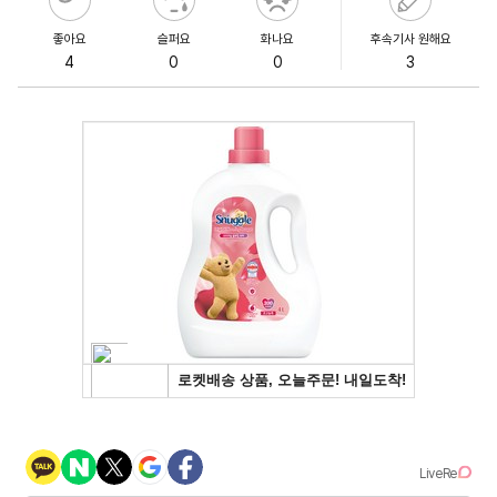
좋아요
슬퍼요
화나요
후속기사 원해요
4
0
0
3