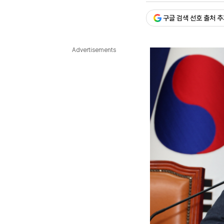
다국어뉴스
ENGLISH
Tiếng Việt
中文
구글 검색 선호 출처 
Advertisements