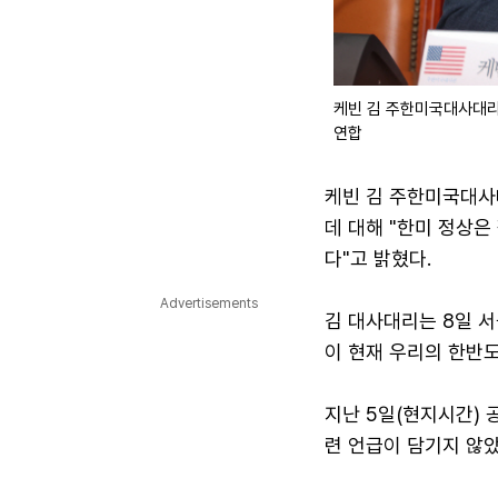
케빈 김 주한미국대사대리
연합
케빈 김 주한미국대사
데 대해 "한미 정상
다"고 밝혔다.
Advertisements
김 대사대리는 8일 서
이 현재 우리의 한반도
지난 5일(현지시간) 
련 언급이 담기지 않았