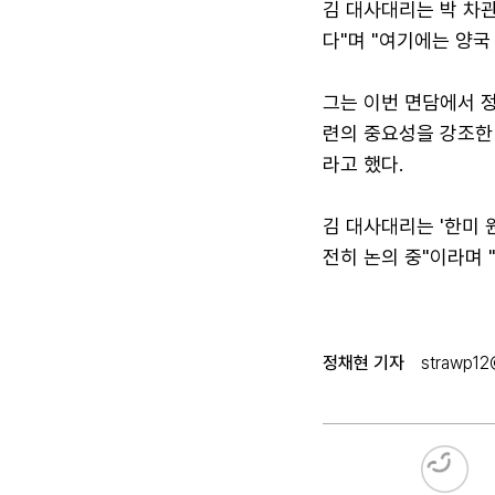
김 대사대리는 박 차관
다"며 "여기에는 양
그는 이번 면담에서 
련의 중요성을 강조한
라고 했다.
김 대사대리는 '한미 
전히 논의 중"이라며 
정채현 기자
strawp12