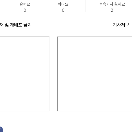
슬퍼요
화나요
후속기사 원해요
0
0
2
재 및 재배포 금지
기사제보