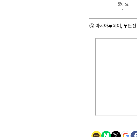
좋아요
1
ⓒ 아시아투데이, 무단전