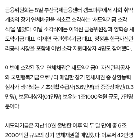
금융위원회는 8일 부산국제금융센터 캠코마루에서 사회 취약
계층의 장기 연체채권을 최초로 소각하는 '새도약기금 소각
식'을 열었다. 이날 소각식에는 이억원 금융위원장과 양혁승 새
도약기금 대표, 이재연 국민행복기금 대표, 정정훈 한국자산관
리공사 사장을 포함해 이번 소각 지원대상자 4명도 참여했다.
이번에 소각된 장기 연체채권은 새도약기금이 자산관리공사
와 국민행복기금으로부터 매입한 장기 연체채권 중 상환능력
심사가 생략되는 기초생활수급자(6.6만명)와 중증장애인(0.3
만명), 보훈대상자(0.1만명) 보유분 1조1000억원 규모, 7만명
분이다.
새도약기금은 지난 10월 출범한 이후 약 두 달 만에 총 6조
2000억원 규모의 장기 연체재권읠 매입했다. 이로써 42만명