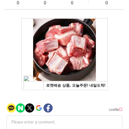
0
0
0
0