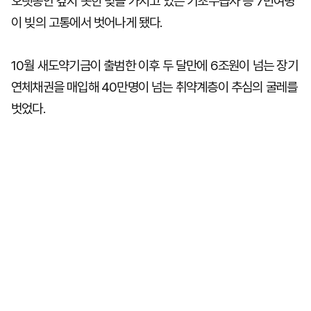
오랫동안 갚지 못한 빚을 가지고 있는 기초수급자 등 7만여명
이 빚의 고통에서 벗어나게 됐다.
10월 새도약기금이 출범한 이후 두 달만에 6조원이 넘는 장기
연체채권을 매입해 40만명이 넘는 취약계층이 추심의 굴레를
벗었다.