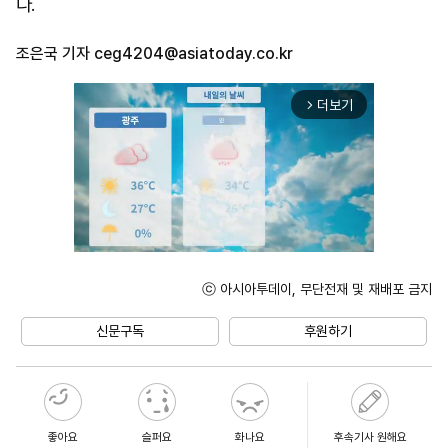
다.
조은국 기자
ceg4204@asiatoday.co.kr
더보기
arrow_forward_ios
ⓒ 아시아투데이, 무단전재 및 재배포 금지
Unmute
신문구독
후원하기
좋아요
슬퍼요
화나요
후속기사 원해요