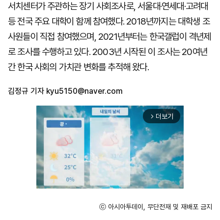
서치센터가 주관하는 장기 사회조사로, 서울대·연세대·고려대
등 전국 주요 대학이 함께 참여했다. 2018년까지는 대학생 조
사원들이 직접 참여했으며, 2021년부터는 한국갤럽이 격년제
로 조사를 수행하고 있다. 2003년 시작된 이 조사는 20여년
간 한국 사회의 가치관 변화를 추적해 왔다.
김정규 기자
kyu5150@naver.com
더보기
arrow_forward_ios
ⓒ 아시아투데이, 무단전재 및 재배포 금지
Unmute