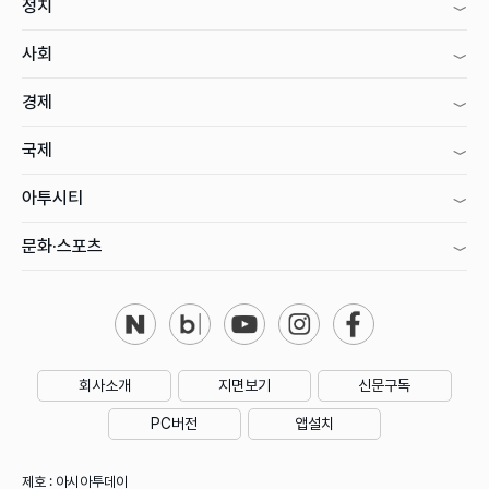
정치
사회
경제
국제
아투시티
문화·스포츠
회사소개
지면보기
신문구독
PC버전
앱설치
제호 : 아시아투데이