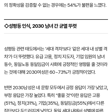
의 정확성을 검증할 수 없는 경우에는 54%가 불편을 느꼈다.
◇성평등 인식, 2030 남녀 간 균열 뚜렷
성평등 관련 태도에서는 '세대 격차'보다 '같은 세대 내 성별 격
차'가 더 뚜렷했다. 유급 고용, 정치 지도자, 기업 임원의 남녀
동수, 동일노동 동일임금이 사회에 긍정적인 영향을 줄 것이라
는 것에 대해 2030여성은 60~73%가 긍정적이었다.
반면 2030남성은 네 문항 모두에서 긍정 응답이 가장 낮았고,
부정 응답은 가장 높았다. 특히 "좋을 것"이란 응답은 고용
(51%), 정치(31%), 기업(35%), 동일임금(55%)에서 다른
집단보다 두드러지게 낮았다. 동일 세대 내에서 성별에 따른