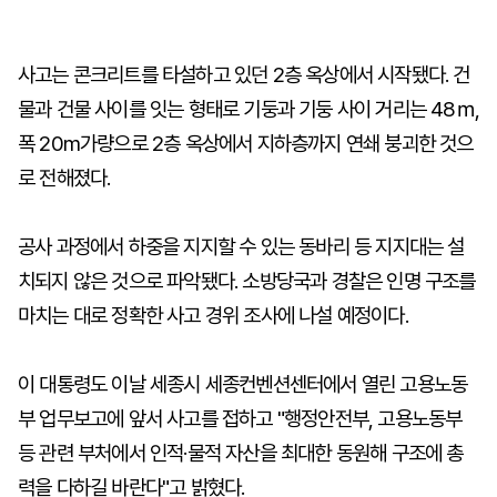
사고는 콘크리트를 타설하고 있던 2층 옥상에서 시작됐다. 건
물과 건물 사이를 잇는 형태로 기둥과 기둥 사이 거리는 48ｍ,
폭 20m가량으로 2층 옥상에서 지하층까지 연쇄 붕괴한 것으
로 전해졌다.
공사 과정에서 하중을 지지할 수 있는 동바리 등 지지대는 설
치되지 않은 것으로 파악됐다. 소방당국과 경찰은 인명 구조를
마치는 대로 정확한 사고 경위 조사에 나설 예정이다.
이 대통령도 이날 세종시 세종컨벤션센터에서 열린 고용노동
부 업무보고에 앞서 사고를 접하고 "행정안전부, 고용노동부
등 관련 부처에서 인적·물적 자산을 최대한 동원해 구조에 총
력을 다하길 바란다"고 밝혔다.