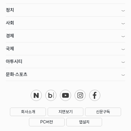
정치
사회
경제
국제
아투시티
문화·스포츠
회사소개
지면보기
신문구독
PC버전
앱설치