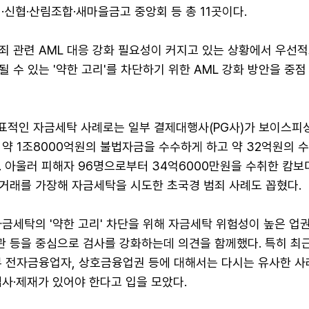
·신협·산림조합·새마을금고 중앙회 등 총 11곳이다.
죄 관련 AML 대응 강화 필요성이 커지고 있는 상황에서 우선적
 수 있는 '약한 고리'를 차단하기 위한 AML 강화 방안을 중점
대표적인 자금세탁 사례로는 일부 결제대행사(PG사)가 보이스피
 약 1조8000억원의 불법자금을 수수하게 하고 약 32억원의 
. 아울러 피해자 96명으로부터 34억6000만원을 수취한 캄보
거래를 가장해 자금세탁을 시도한 초국경 범죄 사례도 꼽혔다.
금세탁의 '약한 고리' 차단을 위해 자금세탁 위험성이 높은 업권,
 등을 중심으로 검사를 강화하는데 의견을 함께했다. 특히 최
부 전자금융업자, 상호금융업권 등에 대해서는 다시는 유사한 사
사·제재가 있어야 한다고 입을 모았다.