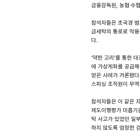
금융감독원, 농협·수협
참석자들은 초국경 범
금세탁의 통로로 악용될
다.
'약한 고리'를 통한 
에 가상계좌를 공급해
얻은 사례가 거론됐다
스피싱 조직원이 무역
참석자들은 이 같은 자
제도이행평가 미흡기관
탁 사고가 있었던 일
하지 않도록 엄정한 검