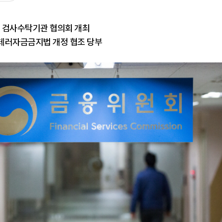
 검사수탁기관 협의회 개최
테러자금금지법 개정 협조 당부