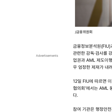
/금융위원회
금융정보분석원(FIU
관련한 감독·검사를 강
Advertisements
업권과 AML 제도이
우 엄정한 제재가 내려
12일 FIU에 따르면
협의회'에서는 AML 
다.
참여 기관은 행정안전