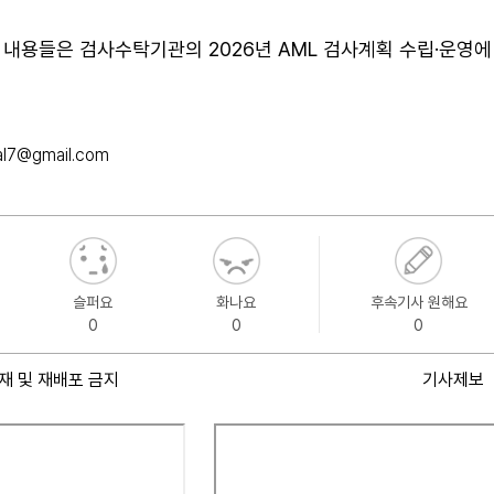
 내용들은 검사수탁기관의 2026년 AML 검사계획 수립·운영에
al7@gmail.com
슬퍼요
화나요
후속기사 원해요
0
0
0
재 및 재배포 금지
기사제보