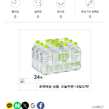
좋아요
슬퍼요
화나요
후속기사 원해요
0
0
0
0