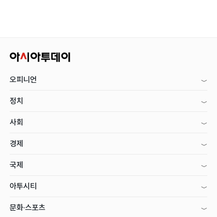
오피니언
정치
사회
경제
국제
아투시티
문화·스포츠