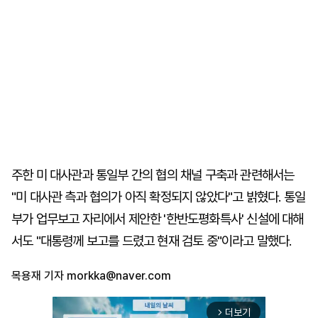
주한 미 대사관과 통일부 간의 협의 채널 구축과 관련해서는
"미 대사관 측과 협의가 아직 확정되지 않았다"고 밝혔다. 통일
부가 업무보고 자리에서 제안한 '한반도평화특사' 신설에 대해
서도 "대통령께 보고를 드렸고 현재 검토 중"이라고 말했다.
목용재 기자
morkka@naver.com
더보기
arrow_forward_ios