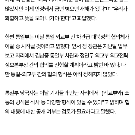
많았지만 이제 안정돼서 금년 병오년 새해가 됐다"며 "우리가
화합하고 뜻을 모아 나가야 한다"고 화답했다.
한편 통일부는 이날 통일·외교부 간 차관급 대북정책 협의체가
이달 중 시작될 것이라고 밝혔다. 앞서 정 장관은 지난달 업무
보고 자리에서 김남중 통일부 차관과 정연두 외교부 외교전략
정보본부장 간의 협의를 진행할 계획이라고 밝힌 바 있다. 다
만 통일-외교부 간의 협의 형식은 아직 정해지지 않았다.
통일부 당국자는 이날 기자들과 만난 자리에서 "(외교부와) 소
통의 방식은 식사 등 다양한 형식이 있을 수 있다"고 밝히며 협
의 내용에 대한 공개 여부는 검토가 필요하다고 말했다.