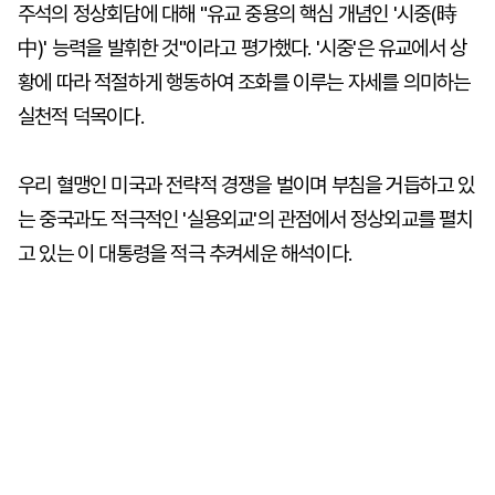
주석의 정상회담에 대해 "유교 중용의 핵심 개념인 '시중(時
中)' 능력을 발휘한 것"이라고 평가했다. '시중'은 유교에서 상
황에 따라 적절하게 행동하여 조화를 이루는 자세를 의미하는
실천적 덕목이다.
우리 혈맹인 미국과 전략적 경쟁을 벌이며 부침을 거듭하고 있
는 중국과도 적극적인 '실용외교'의 관점에서 정상외교를 펼치
고 있는 이 대통령을 적극 추켜세운 해석이다.