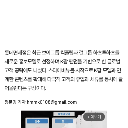
롯데면세점은 최근 보이그룹 킥플립과 걸그룹 하츠투하츠를
새로운 홍보모델로 선정하며 K팝 팬덤을 기반으로 한 글로벌
고객 공략에도 나섰다. 스타에비뉴를 시작으로 K팝 모델과 연
계한 콘텐츠를 확대해 다국적 고객의 유입과 체류를 동시에 끌
어올린다는 구상이다.
정문경 기자
hmmk0108@gmail.com
더보기
arrow_forward_ios