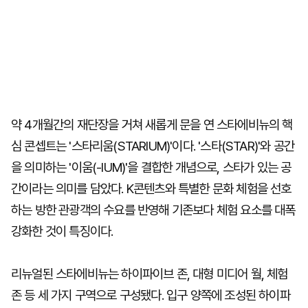
약 4개월간의 재단장을 거쳐 새롭게 문을 연 스타에비뉴의 핵
심 콘셉트는 '스타리움(STARIUM)'이다. '스타(STAR)'와 공간
을 의미하는 '이움(-IUM)'을 결합한 개념으로, 스타가 있는 공
간이라는 의미를 담았다. K콘텐츠와 특별한 문화 체험을 선호
하는 방한 관광객의 수요를 반영해 기존보다 체험 요소를 대폭
강화한 것이 특징이다.
리뉴얼된 스타에비뉴는 하이파이브 존, 대형 미디어 월, 체험
존 등 세 가지 구역으로 구성됐다. 입구 양쪽에 조성된 하이파