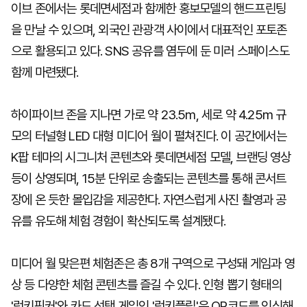
이브 존에서는 롯데면세점과 함께한 홍보모델의 핸드프린팅
을 만날 수 있으며, 외국인 관광객 사이에서 대표적인 포토존
으로 활용되고 있다. SNS 공유를 염두에 둔 미러 스페이스도
함께 마련됐다.
하이파이브 존을 지나면 가로 약 23.5m, 세로 약 4.25m 규
모의 터널형 LED 대형 미디어 월이 펼쳐진다. 이 공간에서는
K팝 테마의 시그니처 콘텐츠와 롯데면세점 모델, 브랜딩 영상
등이 상영되며, 15분 단위로 송출되는 콘텐츠를 통해 콘서트
장에 온 듯한 몰입감을 제공한다. 자연스럽게 사진 촬영과 공
유를 유도해 체험 경험이 확산되도록 설계됐다.
미디어 월 맞은편 체험존은 총 8개 구역으로 구성돼 게임과 영
상 등 다양한 체험 콘텐츠를 즐길 수 있다. 인형 뽑기 형태의
'럭키픽커'와 카드 선택 게임인 '럭키플립'은 QR코드를 인식해