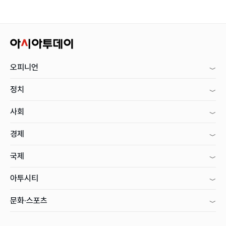
오피니언
정치
사회
경제
국제
아투시티
문화·스포츠