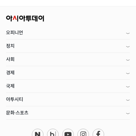
오피니언
정치
사회
경제
국제
아투시티
문화·스포츠