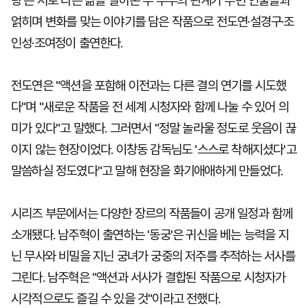
랑'은 서로 다른 삶을 살아온 두 부부의 관계가 주변 인물들과
얽히며 변화를 맞는 이야기를 담은 작품으로 전도연·설경구·조
인성·조여정이 출연한다.
전도연은 "액션을 포함해 이전과는 다른 결의 연기를 시도했
다"며 "새로운 작품을 전 세계 시청자와 함께 나눌 수 있어 의
미가 있다"고 말했다. 그러면서 "정말 놀라울 정도로 웃음이 끊
이지 않는 현장이었다. 이창동 감독님도 '스스로 착해지셨다'고
말씀하실 정도였다"고 말해 현장을 화기애애하게 만들었다.
시리즈 부문에서는 다양한 장르의 작품들이 공개 일정과 함께
소개됐다. 남주혁이 출연하는 '동궁'은 귀신을 베는 능력을 지
닌 무사와 비밀을 지닌 궁녀가 궁중의 저주를 추적하는 서사를
그린다. 남주혁은 "액션과 서사가 결합된 작품으로 시청자가
시각적으로도 즐길 수 있을 것"이라고 전했다.