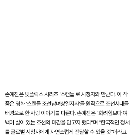
손예진은 넷플릭스 시리즈 '스캔들'로 시청자와 만난다. 이 작
품은 영화 '스캔들 조선남녀상열지사'를 원작으로 조선시대를
배경으로 한 사랑 이야기를 다룬다. 손예진은 "화려함보다 여
백이 살아 있는 조선의 미감을 담고자 했다"며 "한국적인 정서
를 글로벌 시청자에게 자연스럽게 전달할 수 있을 것"이라고