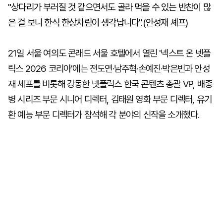
"상다리가 부러질 것 같으면서도 골라 먹을 수 있는 반찬이 많
은 걸 보니 한식 한상차림이 생각납니다".(안성재 셰프)
21일 서울 여의도 콘래드 서울 호텔에서 열린 '넥스트 온 넷플
릭스 2026 코리아'에는 전도연·남주혁·손예진·박은빈과 안성
재 셰프를 비롯해 강동한 넷플릭스 한국 콘텐츠 총괄 VP, 배종
병 시리즈 부문 시니어 디렉터, 김태원 영화 부문 디렉터, 유기
환 예능 부문 디렉터가 참석해 각 분야의 신작을 소개했다.