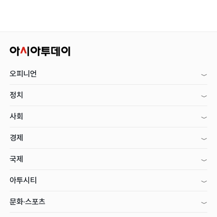
오피니언
정치
사회
경제
국제
아투시티
문화·스포츠