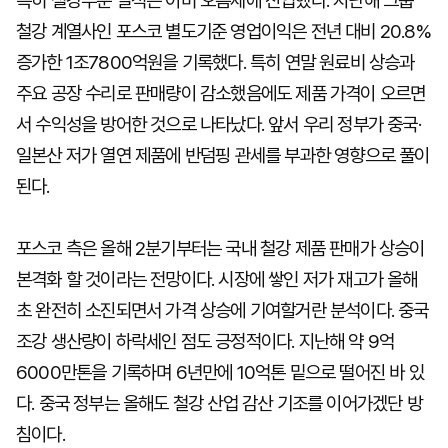
특히 철강부문 실적은 이미 오름세에 진입했다. 지난해 그룹
철강 계열사인 포스코 별도기준 영업이익은 전년 대비 20.8%
증가한 1조7800억원을 기록했다. 특히 연말 원료비 상승과
주요 공장 수리로 판매량이 감소했음에도 제품 가격이 오르면
서 수익성을 방어한 것으로 나타났다. 앞서 우리 정부가 중국·
일본산 저가 열연 제품에 반덤핑 관세를 부과한 영향으로 풀이
된다.
포스코 측은 올해 2분기부터는 국내 철강 제품 판매가 상승이
본격화 할 것이라는 전망이다. 시장에 쌓인 저가 재고가 올해
초 완전히 소진되면서 가격 상승에 기여할거란 분석이다. 중국
조강 생산량이 하락세인 점도 긍정적이다. 지난해 약 9억
6000만톤을 기록하며 6년만에 10억톤 밑으로 떨어진 바 있
다. 중국 정부는 올해도 철강 산업 감산 기조를 이어가겠단 방
침이다.