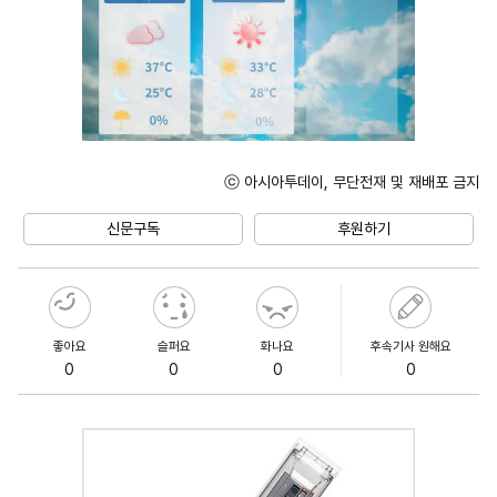
ⓒ 아시아투데이, 무단전재 및 재배포 금지
Unmute
신문구독
후원하기
좋아요
슬퍼요
화나요
후속기사 원해요
0
0
0
0