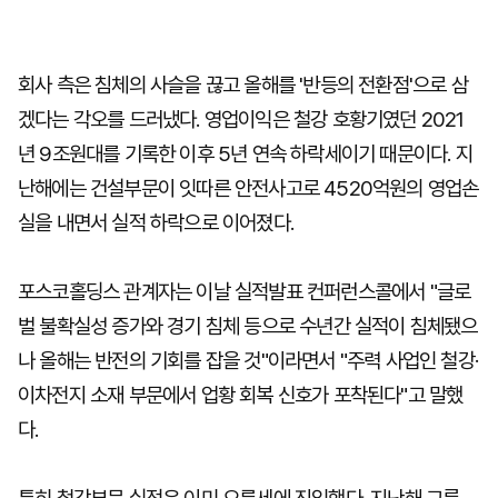
회사 측은 침체의 사슬을 끊고 올해를 '반등의 전환점'으로 삼
겠다는 각오를 드러냈다. 영업이익은 철강 호황기였던 2021
년 9조원대를 기록한 이후 5년 연속 하락세이기 때문이다. 지
난해에는 건설부문이 잇따른 안전사고로 4520억원의 영업손
실을 내면서 실적 하락으로 이어졌다.
포스코홀딩스 관계자는 이날 실적발표 컨퍼런스콜에서 "글로
벌 불확실성 증가와 경기 침체 등으로 수년간 실적이 침체됐으
나 올해는 반전의 기회를 잡을 것"이라면서 "주력 사업인 철강·
이차전지 소재 부문에서 업황 회복 신호가 포착된다"고 말했
다.