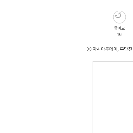
좋아요
16
ⓒ 아시아투데이, 무단전