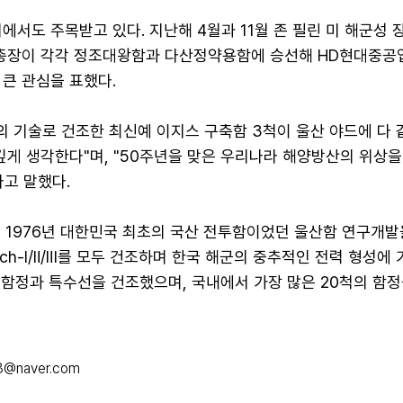
에서도 주목받고 있다. 지난해 4월과 11월 존 필린 미 해군성 
모총장이 각각 정조대왕함과 다산정약용함에 승선해 HD현대중공
큰 관심을 표했다.
의 기술로 건조한 최신예 이지스 구축함 3척이 울산 야드에 다 
깊게 생각한다"며, "50주년을 맞은 우리나라 해양방산의 위상
고 말했다.
 1976년 대한민국 최초의 국산 전투함이었던 울산함 연구개발
tch-Ⅰ/Ⅱ/Ⅲ를 모두 건조하며 한국 해군의 중추적인 전력 형성에 
 함정과 특수선을 건조했으며, 국내에서 가장 많은 20척의 함정
3@naver.com