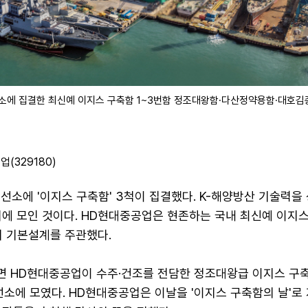
소에 집결한 최신예 이지스 구축함 1~3번함 정조대왕함·다산정약용함·대호
(329180)
선소에 '이지스 구축함' 3척이 집결했다. K-해양방산 기술력을
리에 모인 것이다. HD현대중공업은 현존하는 국내 최신예 이지
의 기본설계를 주관했다.
르면 HD현대중공업이 수주·건조를 전담한 정조대왕급 이지스 구
선소에 모였다. HD현대중공업은 이날을 '이지스 구축함의 날'로