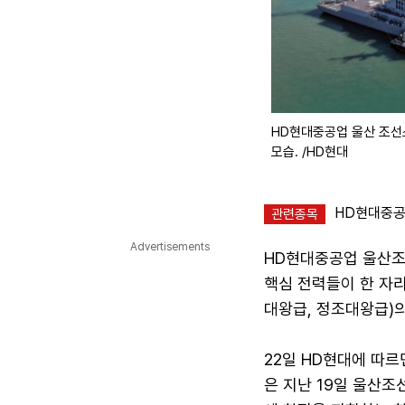
HD현대중공업 울산 조선
모습. /HD현대
HD현대중공업
관련종목
Advertisements
HD현대중공업 울산조
핵심 전력들이 한 자
대왕급, 정조대왕급)
22일 HD현대에 따
은 지난 19일 울산조