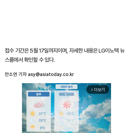
접수 기간은 5월 17일까지이며, 자세한 내용은 LG이노텍 뉴
스룸에서 확인할 수 있다.
안소연 기자
asy@asiatoday.co.kr
더보기
arrow_forward_ios