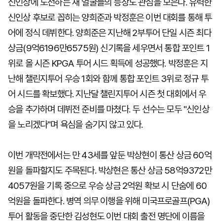
신인상에 도전하는 새 얼굴들의 등장도 관심을 모은다. 유력한
신인상 후보로 꼽히는 양희준과 박정훈은 이번 대회를 통해 투
어에 정식 데뷔한다. 양희준은 지난해 2부투어 단일 시즌 최다
상금(9억6196만6575원) 신기록을 세우면서 통합 포인트 1
위로 올 시즌 KPGA 투어 시드 획득에 성공했다. 박정훈은 지
난해 챌린지투어 우승 1회와 함께 통합 포인트 3위로 정규 투
어 시드를 확보했다. 지난달 챌린지투어 시즌 첫 대회에서 우
승을 추가하며 데뷔전 준비를 마쳤다. 두 선수는 모두 "신인상
을 노리겠다"며 욕심을 숨기지 않고 있다.
이번 개막전에서는 만 43세를 앞둔 박상현이 통산 상금 60억
원을 돌파할지도 주목된다. 박상현은 통산 상금 58억9372만
4057원을 기록 중으로 우승 상금 2억원 확보 시 단숨에 60
억원을 돌파한다. 병역 의무 이행을 위해 미국프로골프(PGA)
투어 활동을 중단한 김성현도 이번 대회 출전 명단에 이름을