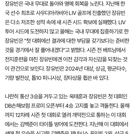
장유빈은 국내 무대로 돌아와 명예 회복을 노린다. 지난해 한
국 선수 최초로 사우디아라비아 LIV 골프에 진출했던 장유빈
은 다소 저조한 성적 속에 새 시즌 시드 확보에 실패했다. LIV
투어 시드에 도전하지 않고 올해는 국내 무대에 집중하기로 한
장유빈은 "첫 대회에선 결과에 대한 부담을 갖기보다는 준비한
것을 경기에서 잘 풀어내겠다"고 밝혔다. 시즌 전 베트남에서
전지훈련을 마친 장유빈에겐 이전 감각과 자신감을 되찾는 것
이 관건으로 보인다. 장유빈은 2024년 대상, 상금, 평균타수,
기량 발전상, 톱10 피니시상, 장타상을 휩쓴 바 있다.
나란히 통산 3승을 거두고 있는 옥태훈과 장유빈은 첫 대회인
DB손해보험 프로미 오픈부터 4승 고지를 놓고 격돌한다. 올해
까지 12차례 시즌 첫 대회로 열려 개막전으로 통하는 이 대회
에서는 김백준이 타이틀 방어에 도전한다. 지난해 이 대회에서
생애 첫 우승을 신고한 김백준은 제네시스 포인트 2위, 상금 5