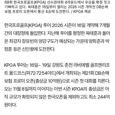
68회 한국프로골프(KPGA) 선수권대회 4라운드에서 우승을 확정 짓고
기뻐하고 있다. 옥태훈은 16일부터 열리는 2026 시즌 개막전 DB손해
보험 프로미 오픈에서 통산 4승에 도전한다. / KPGA 제공
한국프로골프(KPGA) 투어 2026 시즌이 16일 개막해 7개월
간의 대장정에 돌입한다. 지난해 투어를 평정한 옥태훈과 돌아
온 최강자 장유빈의 양강구도가 예상되는 가운데 양희준과 박
정훈 등은 신인왕에 도전한다.
KPGA 투어는 16일~ 19일 강원도 춘천 라비에벨 골프앤리조
트 올드코스(파72·7254야드)에서 개최되는 제21회 DB손해
보험 프로미 오픈(총상금 10억원)으로 시즌 첫 대회를 치른다.
오는 11월 8일까지 이어지는 이번 시즌 KPGA의 총상금은 아
직 규모가 확정되지 않은 한국오픈을 제외하고도 최소 244억
원이다.