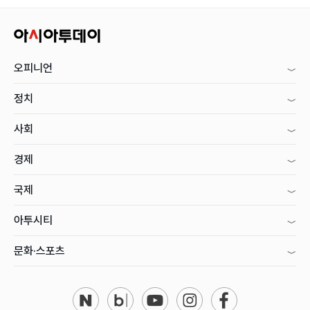
오피니언
정치
사회
경제
국제
아투시티
문화·스포츠