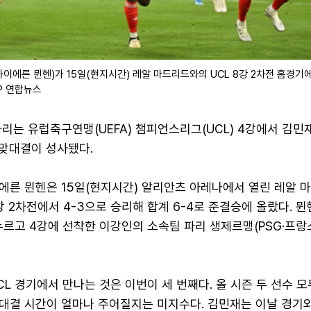
에른 뮌헨)가 15일(현지시간) 레알 마드리드와의 UCL 8강 2차전 홈경기
AP 연합뉴스
리는 유럽축구연맹(UEFA) 챔피언스리그(UCL) 4강에서 김민
 맞대결이 성사됐다.
에른 뮌헨은 15일(현지시간) 알리안츠 아레나에서 열린 레알 
8강 2차전에서 4-3으로 승리해 합계 6-4로 준결승에 올랐다. 
르고 4강에 선착한 이강인의 소속팀 파리 생제르맹(PSG·프랑
L 경기에서 만나는 것은 이번이 세 번째다. 올 시즌 두 선수 모
대결 시간이 얼마나 주어질지는 미지수다. 김민재는 이날 경기