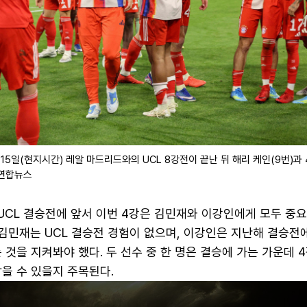
15일(현지시간) 레알 마드리드와의 UCL 8강전이 끝난 뒤 해리 케인(9번)과 
 연합뉴스
 UCL 결승전에 앞서 이번 4강은 김민재와 이강인에게 모두 중
 김민재는 UCL 결승전 경험이 없으며, 이강인은 지난해 결승전
 것을 지켜봐야 했다. 두 선수 중 한 명은 결승에 가는 가운데 
을 수 있을지 주목된다.