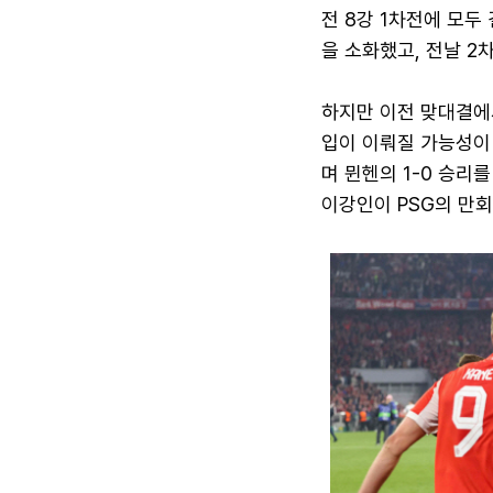
전 8강 1차전에 모두
을 소화했고, 전날 2
하지만 이전 맞대결에서
입이 이뤄질 가능성이 
며 뮌헨의 1-0 승리
이강인이 PSG의 만회