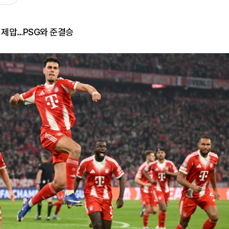
 제압…PSG와 준결승