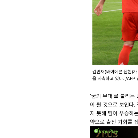
김민재(바이에른 뮌헨)가 
을 자축하고 있다. /AFP
'꿈의 무대'로 불리는
이 될 것으로 보인다.
지 못해 팀이 우승하는
약으로 출전 기회를 잡