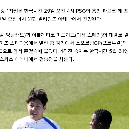
 4강 1차전은 한국시간 29일 오전 4시 PSG의 홈인 파르크 데
 7일 오전 4시 뮌헨 알리안츠 아레나에서 진행된다
스널(잉글랜드)과 아틀레티코 마드리드(이상 스페인)의 대결로 결
이츠 스타디움에서 열린 홈 경기에서 스포르팅CP(포르투갈)와 
1-0으로 앞서 준결승에 올랐다. 4강전 승자는 한국시간 5월 31일
스카스 아레나에서 결승전을 치른다.