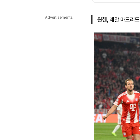
다국어뉴스
ENGLISH
Tiếng Việt
中文
Advertisements
뮌헨, 레알 마드리드