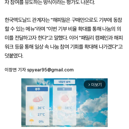
자 참여를 유도하는 방식이라는 평가도 나온다.
한국맥도날드 관계자는 "해피밀은 구매만으로도 기부에 동참
할 수 있는 메뉴"라며 "이번 기부 비율 확대를 통해 나눔의 의
미를 전달하고자 한다"고 말했다. 이어 "패밀리 캠페인과 해피
워크 등을 통해 일상 속 나눔 참여 기회를 확대해 나가겠다"고
덧붙였다.
이창연 기자
spyear95@gmail.com
더보기
arrow_forward_ios