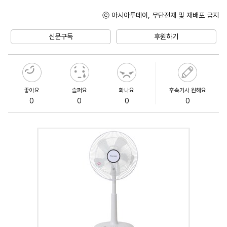
ⓒ 아시아투데이, 무단전재 및 재배포 금지
Mute
신문구독
후원하기
좋아요
슬퍼요
화나요
후속기사 원해요
0
0
0
0