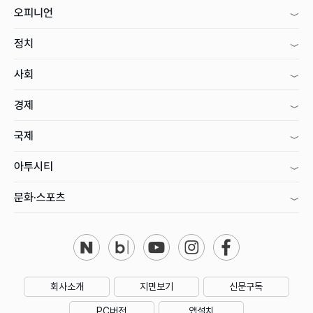
오피니언
정치
사회
경제
국제
아투시티
문화·스포츠
회사소개
지면보기
신문구독
PC버전
앱설치