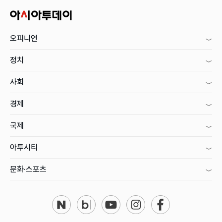
오피니언
정치
사회
경제
국제
아투시티
문화·스포츠