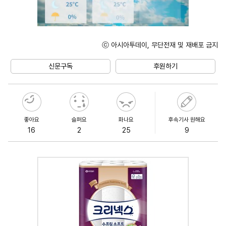
ⓒ 아시아투데이, 무단전재 및 재배포 금지
Unmute
신문구독
후원하기
좋아요
슬퍼요
화나요
후속기사 원해요
16
2
25
9