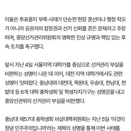
이들은 투표용지 부족 사태가 단순한 현장 혼선이나 행정 착오
가 아니라 유권자의 참정권과 선거 신뢰를 흔든 문제라고 주장
하며, 중앙선거관리위원회의 명확한 진상 규명과 책임 있는 후
속 조치를 촉구했다.
앞서 지난 4일 서울지역 대학가를 중심으로 선거관리 부실을
비판하는 성명이 나온 데 이어, 대전 지역 대학가에서도 관련
성명이 잇따랐다. 충남대와 대전대, 목원대, 우송대, 한남대, 한
밭대 등 6개 대학 총학생회 및 학생자치기구는 성명문을 내고
중앙선관위의 선거관리 부실을 비판했다.
충남대 제57대 총학생회 비상대책위원회는 지난 5일 '이것이
정녕 민주주의입니까'라는 제목의 성명을 통해 이번 사태를