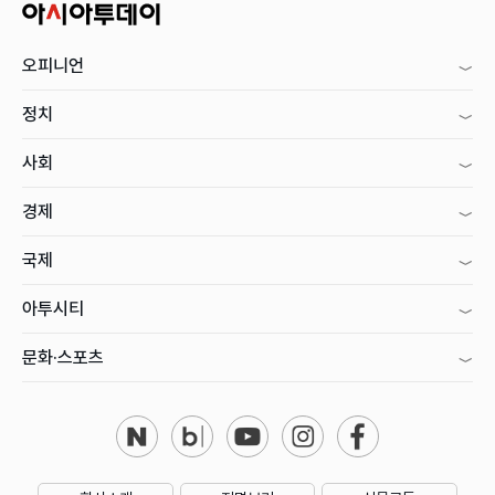
오피니언
정치
사회
경제
국제
아투시티
문화·스포츠