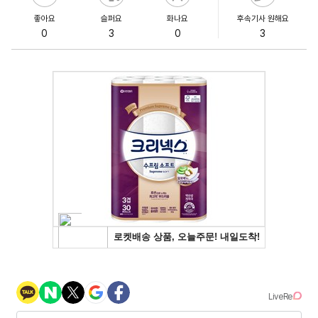
좋아요
슬퍼요
화나요
후속기사 원해요
0
3
0
3