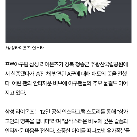
/삼성라이온즈 인스타
프로야구팀 삼성 라이온즈가 경북 청송군 주왕산국립공원에
서 실종됐다가 숨진 채 발견된 A군에 대해 애도의 뜻을 전했
다. 어린 팬의 안타까운 비보에 야구팬들의 추모 물결도 이어
지고 있다.
삼성 라이온즈는 12일 공식 인스타그램 스토리를 통해 "삼가
고인의 명복을 빕니다"라며 "갑작스러운 비보에 깊은 슬픔과
안타까운 마음을 전한다. 소중한 아이를 떠나보낸 유가족분들