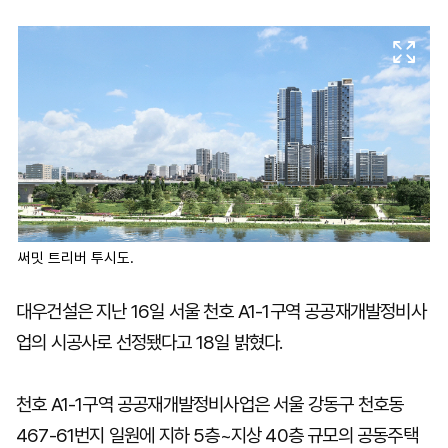
마
운
대
켓
세
학
파
동
워
문
골
프
써밋 트리버 투시도.
대우건설은 지난 16일 서울 천호 A1-1구역 공공재개발정비사
업의 시공사로 선정됐다고 18일 밝혔다.
천호 A1-1구역 공공재개발정비사업은 서울 강동구 천호동
467-61번지 일원에 지하 5층~지상 40층 규모의 공동주택