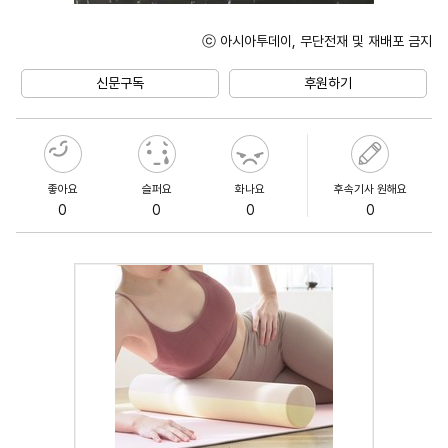
ⓒ 아시아투데이, 무단전재 및 재배포 금지
Unmute
신문구독
후원하기
좋아요
슬퍼요
화나요
후속기사 원해요
0
0
0
0