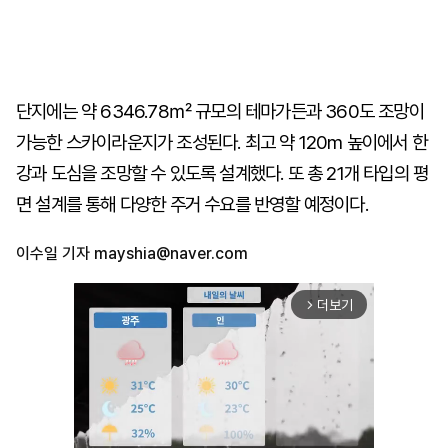
단지에는 약 6346.78㎡ 규모의 테마가든과 360도 조망이
가능한 스카이라운지가 조성된다. 최고 약 120m 높이에서 한
강과 도심을 조망할 수 있도록 설계했다. 또 총 21개 타입의 평
면 설계를 통해 다양한 주거 수요를 반영할 예정이다.
이수일 기자
mayshia@naver.com
더보기
arrow_forward_ios