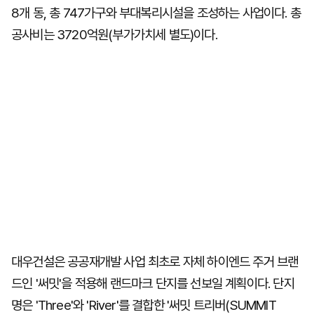
8개 동, 총 747가구와 부대복리시설을 조성하는 사업이다. 총
공사비는 3720억원(부가가치세 별도)이다.
대우건설은 공공재개발 사업 최초로 자체 하이엔드 주거 브랜
드인 '써밋'을 적용해 랜드마크 단지를 선보일 계획이다. 단지
명은 'Three'와 'River'를 결합한 '써밋 트리버(SUMMIT