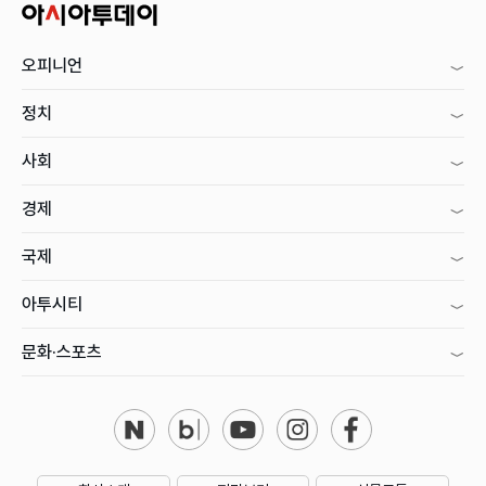
오피니언
정치
사회
경제
국제
아투시티
문화·스포츠