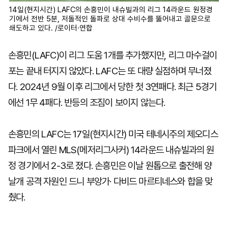
14일(현지시간) LAFC의 손흥민이 내슈빌과의 리그 14라운드 원정경
기에서 전반 5분, 저돌적인 돌파로 상대 수비수를 뚫어내고 골문으로
쇄도하고 있다. /로이터·연합
손흥민(LAFC)이 리그 도움 1개를 추가했지만, 리그 마수걸이
포는 끝내 터지지 않았다. LAFC는 또 대량 실점하며 무너졌
다. 2024년 9월 이후 리그에서 당한 첫 3연패다. 최근 5경기
에선 1무 4패다. 반등의 조짐이 보이지 않는다.
손흥민의 LAFC는 17일(현지시간) 미국 테네시주의 제오디스
파크에서 열린 MLS(메저리그사커) 14라운드 내슈빌과의 원
정 경기에서 2-3로 졌다. 손흥민은 이날 원톱으로 출전해 양
날개 공격 자원인 드니 부앙가· 다비드 마르티네스와 합을 맞
췄다.