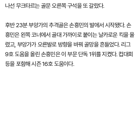
나선 무크타르는 골문 오른쪽 구석을 또 갈랐다.
후반 23분 부앙가의 추격골은 손흥민의 발에서 시작됐다. 손
흥민은 왼쪽 코너에서 골대 가까이로 붙이는 날카로운 킥을 올
렸고, 부앙가가 오른발로 방향을 바꿔 골망을 흔들었다. 리그
9호 도움을 올린 손흥민은 이 부문 단독 1위를 지켰다. 컵대회
등을 포함해 시즌 16호 도움이다.