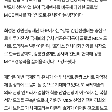
반도체·첨단산업 분야 국제행사를 비롯해 다양한 글로벌
MICE 행사를 지속적으로 유치한다는 방침이다.
최성현 강원관광재단 대표이사는 "강릉 컨벤션센터를 중심으
로 이루어진 첫 국제회의 유치 성공은 강릉이 글로벌 MICE 도
시로 도약하는 발판"이라며, "프랑스 전차대회 참가를 시작으
로 한국진공학회, 강릉관광개발공사와 긴밀히 협력해 강릉
MICE 경쟁력을 끌어올리겠다"고 강조했다.
재단은 이번 국제회의 유치가 숙박·식음료·관광 소비로 지역경
제 활성화에 도움이 될 것으로 기대하고 있다. 또 국제학술회
의와 관광 인프라가 결합해 학술·산업·관광이 어우러지는 복합
성장 모델을 구축함으로써, 강원권 MICE 산업 경쟁력 강화와
도시 브랜드 가치 제고라는 다층적 효과가 이어질 것으로 보고