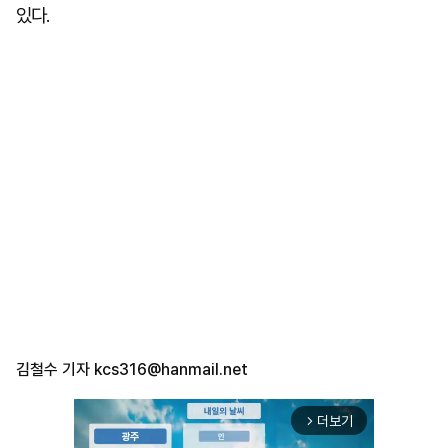
있다.
김철수 기자
kcs316@hanmail.net
더보기
arrow_forward_ios