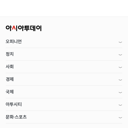
오피니언
정치
사회
경제
국제
아투시티
문화·스포츠