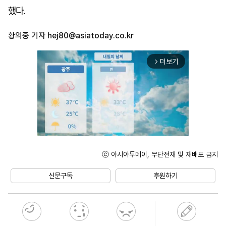
했다.
황의중 기자
hej80@asiatoday.co.kr
더보기
arrow_forward_ios
ⓒ 아시아투데이, 무단전재 및 재배포 금지
Unmute
신문구독
후원하기