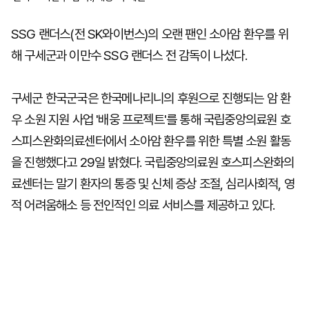
SSG 랜더스(전 SK와이번스)의 오랜 팬인 소아암 환우를 위
해 구세군과 이만수 SSG 랜더스 전 감독이 나섰다.
구세군 한국군국은 한국메나리니의 후원으로 진행되는 암 환
우 소원 지원 사업 '배웅 프로젝트'를 통해 국립중앙의료원 호
스피스완화의료센터에서 소아암 환우를 위한 특별 소원 활동
을 진행했다고 29일 밝혔다. 국립중앙의료원 호스피스완화의
료센터는 말기 환자의 통증 및 신체 증상 조절, 심리사회적, 영
적 어려움해소 등 전인적인 의료 서비스를 제공하고 있다.