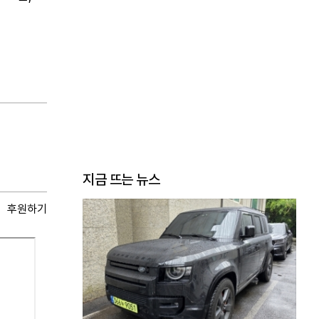
지금 뜨는 뉴스
후원하기