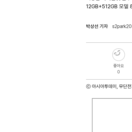
12GB+512GB 모델 
박상선 기자
s2park2
좋아요
0
ⓒ 아시아투데이, 무단전