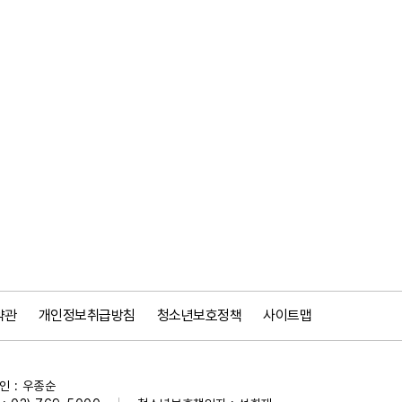
약관
개인정보취급방침
청소년보호정책
사이트맵
 : 우종순