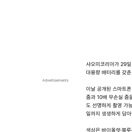
샤오미코리아가 29일 
대용량 배터리를 갖춘 
Advertisements
이날 공개된 스마트폰 X
줌과 10배 무손실 줌을
도 선명하게 촬영 가능
일까지 생생하게 담아낼
색상은 바이올렛·블루·블