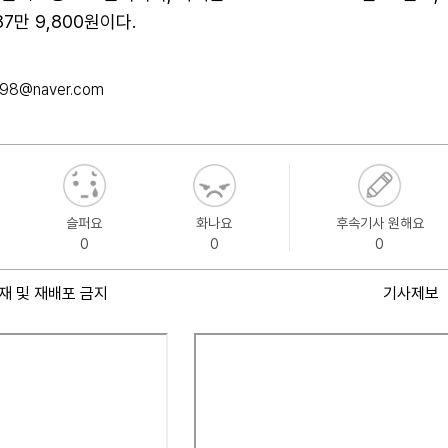
87만 9,800원이다.
098@naver.com
슬퍼요
화나요
후속기사 원해요
0
0
0
재 및 재배포 금지
기사제보