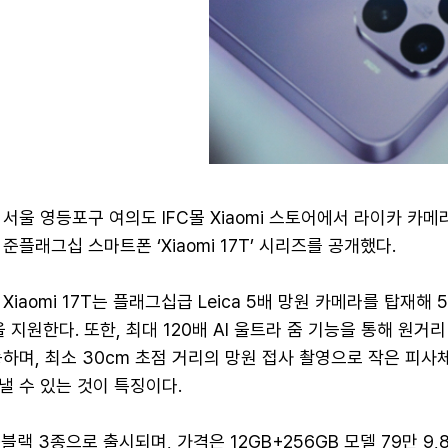
서울 영등포구 여의도 IFC몰 Xiaomi 스토어에서 라이카 카메
준플래그십 스마트폰 ‘Xiaomi 17T’ 시리즈를 공개했다.
iaomi 17T는 플래그십급 Leica 5배 망원 카메라를 탑재해 
 지원한다. 또한, 최대 120배 AI 울트라 줌 기능을 통해 원거
하며, 최소 30cm 초점 거리의 망원 접사 촬영으로 작은 피사
 수 있는 것이 특징이다.
랙 3종으로 출시되며, 가격은 12GB+256GB 모델 79만 9,8