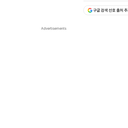
다국어뉴스
ENGLISH
Tiếng Việt
中文
구글 검색 선호 출처 
Advertisements