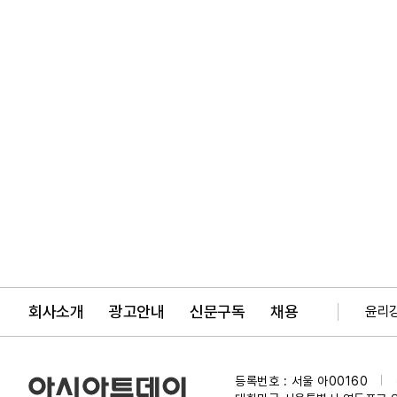
회사소개
광고안내
신문구독
채용
윤리
등록번호 : 서울 아00160
|