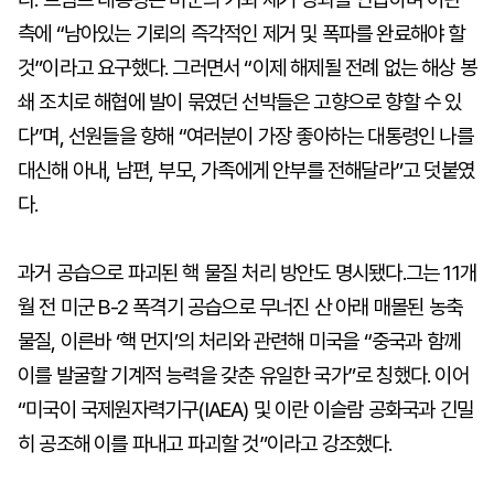
측에 “남아있는 기뢰의 즉각적인 제거 및 폭파를 완료해야 할
것”이라고 요구했다. 그러면서 “이제 해제될 전례 없는 해상 봉
쇄 조치로 해협에 발이 묶였던 선박들은 고향으로 향할 수 있
다”며, 선원들을 향해 “여러분이 가장 좋아하는 대통령인 나를
대신해 아내, 남편, 부모, 가족에게 안부를 전해달라”고 덧붙였
다.
과거 공습으로 파괴된 핵 물질 처리 방안도 명시됐다.그는 11개
월 전 미군 B-2 폭격기 공습으로 무너진 산 아래 매몰된 농축
물질, 이른바 ‘핵 먼지’의 처리와 관련해 미국을 “중국과 함께
이를 발굴할 기계적 능력을 갖춘 유일한 국가”로 칭했다. 이어
“미국이 국제원자력기구(IAEA) 및 이란 이슬람 공화국과 긴밀
히 공조해 이를 파내고 파괴할 것”이라고 강조했다.