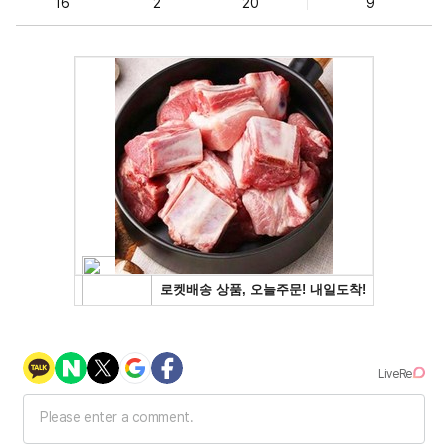
16
2
20
9