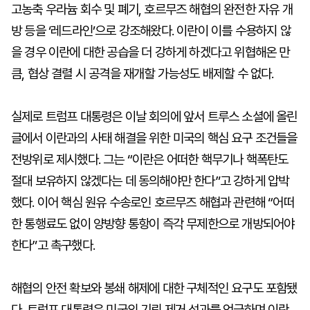
고농축 우라늄 회수 및 폐기, 호르무즈 해협의 완전한 자유 개
방 등을 ‘레드라인’으로 강조해왔다. 이란이 이를 수용하지 않
을 경우 이란에 대한 공습을 더 강하게 하겠다고 위협해온 만
큼, 협상 결렬 시 공격을 재개할 가능성도 배제할 수 없다.
실제로 트럼프 대통령은 이날 회의에 앞서 트루스 소셜에 올린
글에서 이란과의 사태 해결을 위한 미국의 핵심 요구 조건들을
전방위로 제시했다. 그는 “이란은 어떠한 핵무기나 핵폭탄도
절대 보유하지 않겠다는 데 동의해야만 한다”고 강하게 압박
했다. 이어 핵심 원유 수송로인 호르무즈 해협과 관련해 “어떠
한 통행료도 없이 양방향 통항이 즉각 무제한으로 개방되어야
한다”고 촉구했다.
해협의 안전 확보와 봉쇄 해제에 대한 구체적인 요구도 포함됐
다. 트럼프 대통령은 미군의 기뢰 제거 성과를 언급하며 이란