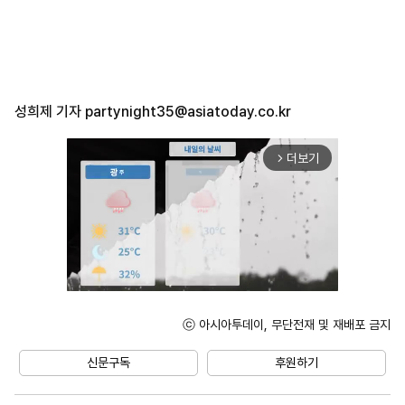
성희제 기자
partynight35@asiatoday.co.kr
더보기
arrow_forward_ios
ⓒ 아시아투데이, 무단전재 및 재배포 금지
Unmute
신문구독
후원하기