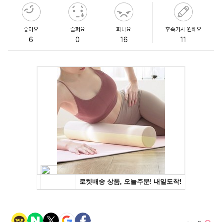
좋아요
슬퍼요
화나요
후속기사 원해요
6
0
16
11