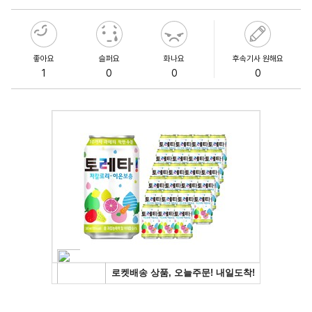
좋아요
슬퍼요
화나요
후속기사 원해요
1
0
0
0