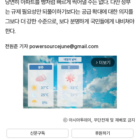
당연히 아파트를 빵처럼 빠르게 찍어낼 수는 없다. 다만 정부
는 규제 필요성만 되풀이하기보다는 공급 확대에 대한 의지를
그보다 더 강한 수준으로, 보다 분명하게 국민들에게 내비쳐야
한다.
전원준 기자
powersourcejune@gmail.com
더보기
arrow_forward_ios
ⓒ 아시아투데이, 무단전재 및 재배포 금지
Mute
신문구독
후원하기