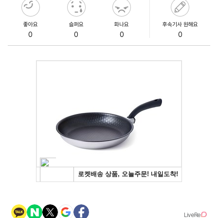
좋아요
슬퍼요
화나요
후속기사 원해요
0
0
0
0