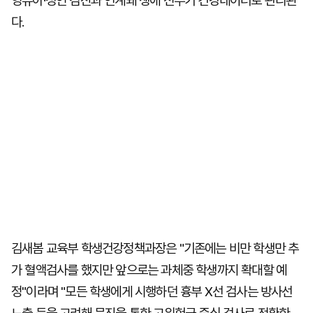
영유아·성인 검진과 연계돼 생애 전주기 건강데이터로 관리된
다.
김새봄 교육부 학생건강정책과장은 "기존에는 비만 학생만 추
가 혈액검사를 했지만 앞으로는 과체중 학생까지 확대할 예
정"이라며 "모든 학생에게 시행하던 흉부 X선 검사는 방사선