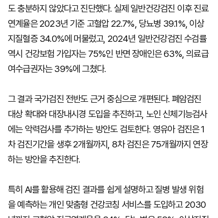
도 충분하지 않았다고 진단했다. 실제 일반건강검진 이후 진료
연계율은 2023년 기준 고혈압 22.7%, 당뇨병 39.1%, 이상
지질혈증 34.0%에 머물렀고, 2024년 일반건강검진 수검률
역시 건강보험 가입자는 75%인 반면 장애인은 63%, 의료급
여수급권자는 39%에 그쳤다.
그 결과 국가검진 전반도 근거 중심으로 개편된다. 폐암검진
대상 확대와 대장내시경 도입을 추진하고, 노인 신체기능검사
에는 악력검사를 추가하는 방안도 검토한다. 영유아 검진은 1
차 검진기간을 생후 2개월까지, 8차 검진은 75개월까지 연장
하는 방안을 추진한다.
특히 AI를 활용해 검진 결과를 쉽게 설명하고 질병 발생 위험
을 예측하는 개인 맞춤형 건강코칭 서비스를 도입하고 2030