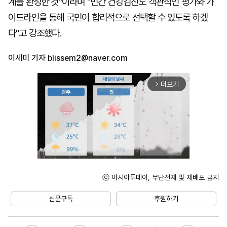
계를 완성한 것"이라며 "민간 건강검진도 객관적인 평가와 가
이드라인을 통해 국민이 합리적으로 선택할 수 있도록 하겠
다"고 강조했다.
이세미 기자
blissem2@naver.com
더보기
arrow_forward_ios
ⓒ 아시아투데이, 무단전재 및 재배포 금지
Unmute
신문구독
후원하기