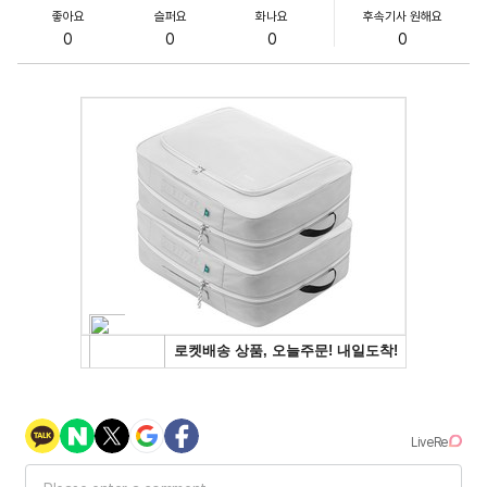
좋아요
슬퍼요
화나요
후속기사 원해요
0
0
0
0