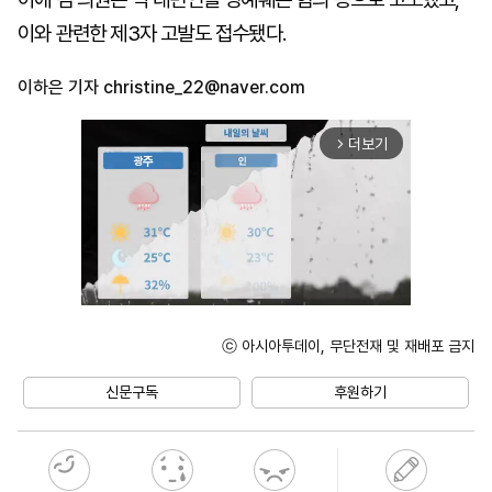
이와 관련한 제3자 고발도 접수됐다.
이하은 기자
christine_22@naver.com
더보기
arrow_forward_ios
ⓒ 아시아투데이, 무단전재 및 재배포 금지
Unmute
신문구독
후원하기