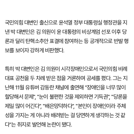
국민의힘 대변인 출신으로 윤석열 정부 대통령실 행정관을 지
낸 박 대변인은 김 의원이 윤 대통령의 비상계엄 선포 이후 당
론과 달리 탄핵소추안 표결에 참여하는 등 공개적으로 반발 행
보를 보이자 강하게 비판했다.
특히 박 대변인은 김 의원이 시각장애인으로서 국민의힘 비례
대표 공천을 두 차례 받은 점을 거론하며 공세를 폈다. 그는 지
난해 11월 유튜버 감동란 채널에 출연해 "장애인을 너무 많이
할당해서 문제", "눈이 불편한 것을 제외하면 기득권", "당론을
제일 많이 어긴다", "배은망덕하다", "본인이 장애인이라 주체
성을 가지는 게 아니라 배려받는 걸 당연하게 생각하는 것 같
다"는 취지로 발언해 논란이 됐다.