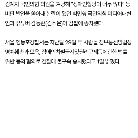
김예지 국민의힘 의원을 겨냥해 "장애인할당이 너무 많다" 등
비판 발언을 쏟아내 논란이 됐던 박민영 국민의힘 미디어대변
인과 유튜버 감동란(김소은)이 검찰에 송치됐다.
서울 영등포경찰서는 지난달 29일 두 사람을 정보통신망법상
명예훼손과 모욕, 장애인차별금지및권리구제등에관한 법률
위반 등의 혐의로 검찰에 불구속 송치했다고 1일 밝혔다.