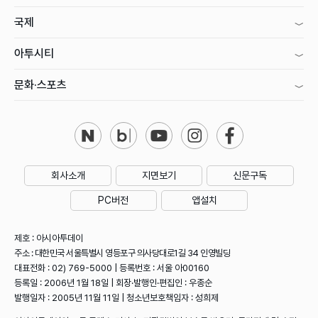
국제
아투시티
문화·스포츠
회사소개
지면보기
신문구독
PC버전
앱설치
제호 : 아시아투데이
주소 : 대한민국 서울특별시 영등포구 의사당대로1길 34 인영빌딩
대표전화 : 02) 769-5000 | 등록번호 : 서울 아00160
등록일 : 2006년 1월 18일 | 회장·발행인·편집인 : 우종순
발행일자 : 2005년 11월 11일 | 청소년보호책임자 : 성희제