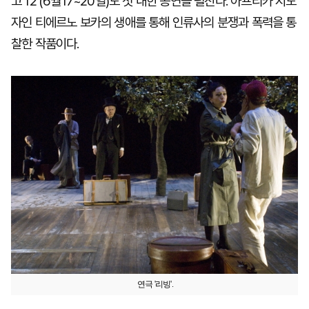
고 12’(6월17~20일)도 첫 내한 공연을 펼친다. 아프리카 지도
자인 티에르노 보카의 생애를 통해 인류사의 분쟁과 폭력을 통
찰한 작품이다.
연극 '리빙'.