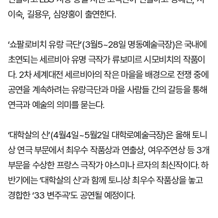
이숙, 길용우, 심양홍이 출연한다.
‘쇼팔로비치 유랑 극단’(3월5~28일 명동예술극장)은 국내에
초연되는 세르비아 유명 극작가 류보미르 시모비치의 작품이
다. 2차 세계대전 세르비아의 작은 마을을 배경으로 전쟁 중에
공연을 계속하려는 유랑극단과 마을 사람들 간의 갈등을 통해
연극과 예술의 의미를 묻는다.
‘대학살의 신’(4월4일~5월2일 대학로예술극장)은 올해 토니
상 연극 부문에서 최우수 작품상과 연출상, 여우주연상 등 3개
부문을 수상한 프랑스 극작가 야스미나 르자의 최신작이다. 하
반기에는 ‘대학살의 신’과 함께 토니상 최우수 작품상을 놓고
경합한 ‘33 변주곡’도 공연될 예정이다.