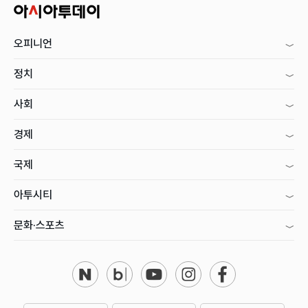
오피니언
정치
사회
경제
국제
아투시티
문화·스포츠