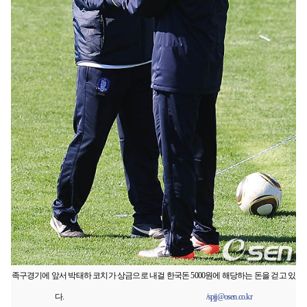
족구경기에 앞서 박태하 코치가 상금으로 내걸 한국돈 5000원에 해당하는 돈을 걷고 있
다.
/spjj@osen.co.kr