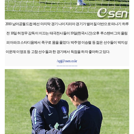
2010 남아공월드컵 예선 마지막 경기 나이지리아 경기가 벌어질 더반으로 떠나기 하루
전 18일 허정무 감독이 이끄는 태극전사들이 19일(한국시간) 오후 루스텐버그의 올림
피아파크 스타디움에서 족구로 몸을 풀었다. 박주영 이승렬 등 젊은 선수들이 박지성
이운재 이영표 등 고참 선수들과 한 경기에서 득점을 하자 좋아하고 있다.
/spjj@osen.co.kr