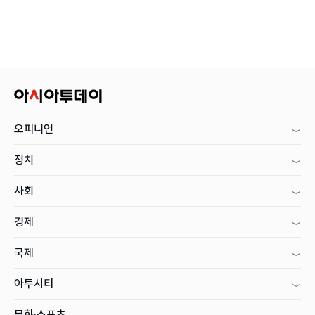
오피니언
정치
사회
경제
국제
아투시티
문화·스포츠