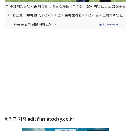
박주영 이청용 염기훈 이승렬 등 젊은 선수들과 박지성 이운재 이영표 등 고참 선수들
이 한 조를 이루어 한 족구경기에서 염기훈이 호쾌한 시저스킥을 시도하자 이영표
가 몸을 낮춰 공을 피하고 있다.
/spjj@osen.co.kr
편집국 기자
edit@asiatoday.co.kr