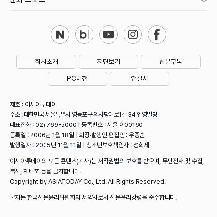
회사소개
지면보기
신문구독
PC버전
앱설치
제호 : 아시아투데이
주소 : 대한민국 서울특별시 영등포구 의사당대로1길 34 인영빌딩
대표전화 : 02) 769-5000 | 등록번호 : 서울 아00160
등록일 : 2006년 1월 18일 | 회장·발행인·편집인 : 우종순
발행일자 : 2005년 11월 11일 | 청소년보호책임자 : 성희제
아시아투데이의 모든 콘텐츠(기사)는 저작권법의 보호를 받으며, 무단전재 및 수집,
복사, 재배포 등을 금지합니다.
Copyright by ASIATODAY Co., Ltd. All Rights Reserved.
본지는 한국신문윤리위원회의 서약사로서 신문윤리강령을 준수합니다.