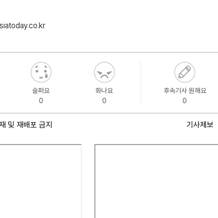
iatoday.co.kr
슬퍼요
화나요
후속기사 원해요
0
0
0
재 및 재배포 금지
기사제보