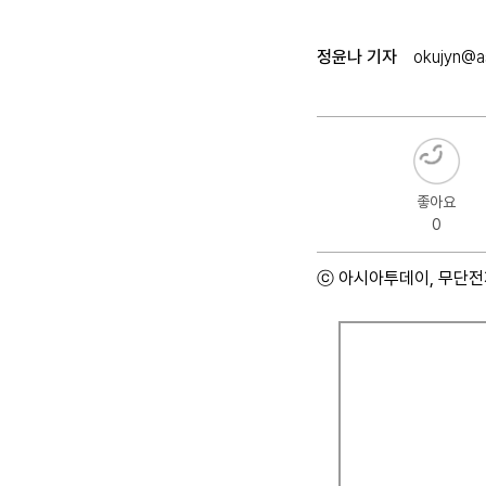
정윤나 기자
okujyn@as
좋아요
0
ⓒ 아시아투데이, 무단전