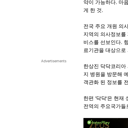
약이 가능하다. 마음
게 한 것.
전국 주요 개원 의
지역의 의사정보를 
비스를 선보인다. 향
료기관을 대상으로 
Advertisements
한상진 닥닥코리아 
지 병원을 방문해 
객관화 된 정보를 
한편 '닥닥'은 현
전역의 주요국가들로