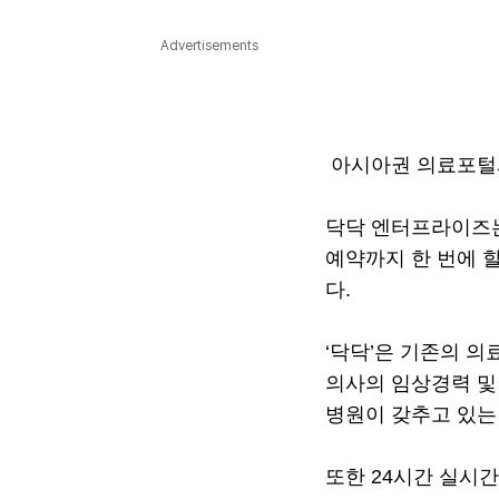
다국어뉴스
ENGLISH
Tiếng Việt
中文
Advertisements
아시아권 의료포털사이
닥닥 엔터프라이즈는
예약까지 한 번에 할
다.
‘닥닥’은 기존의 
의사의 임상경력 및
병원이 갖추고 있는
또한 24시간 실시