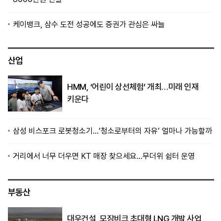
케이뱅크, 삼수 도전 성공에도 증권가 관심은 싸늘
산업
HMM, ‘어린이 상선체험’ 개최…미래 인재
키운다
삼성 비스포크 로봇청소기…‘청소로부터의 자유’ 얼마나 가능할까
거리에서 너무 더우면 KT 매장 찾으세요…무더위 쉼터 운영
부동산
대우건설, 모잠비크 초대형 LNG 개발 사업