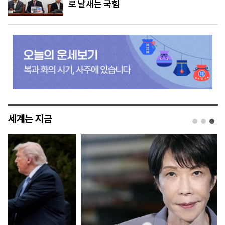
로 날새는 국힘
세계는 지금