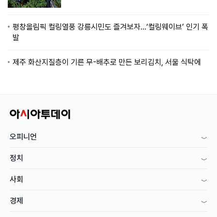
평창올림픽 컬링열풍 강릉시민도 즐겨보자…‘컬링웨이브’ 인기 폭
발
제주 화산지질층이 기른 무-배추로 만든 보리김치, 서울 식탁에
오피니언
정치
사회
경제