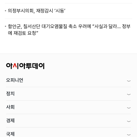
의정부시의회, 재정감시 ‘시동’
함안군, 칠서산단 대기오염물질 축소 우려에 “사실과 달라… 정부
에 재검토 요청”
오피니언
정치
사회
경제
국제