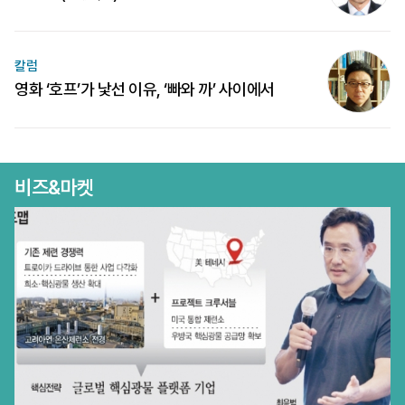
칼럼
영화 ‘호프’가 낯선 이유, ‘빠와 까’ 사이에서
비즈&마켓