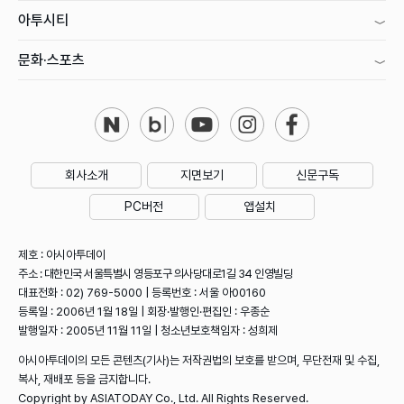
아투시티
문화·스포츠
회사소개
지면보기
신문구독
PC버전
앱설치
제호 : 아시아투데이
주소 : 대한민국 서울특별시 영등포구 의사당대로1길 34 인영빌딩
대표전화 : 02) 769-5000 | 등록번호 : 서울 아00160
등록일 : 2006년 1월 18일 | 회장·발행인·편집인 : 우종순
발행일자 : 2005년 11월 11일 | 청소년보호책임자 : 성희제
아시아투데이의 모든 콘텐츠(기사)는 저작권법의 보호를 받으며, 무단전재 및 수집,
복사, 재배포 등을 금지합니다.
Copyright by ASIATODAY Co., Ltd. All Rights Reserved.