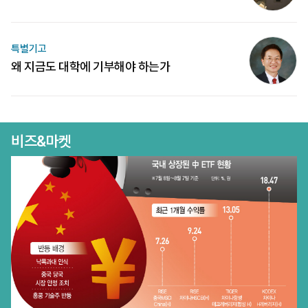
특별기고
왜 지금도 대학에 기부해야 하는가
비즈&마켓