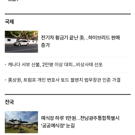
국제
전기차 황금기 끝난 美…하이브리드 판매
증가
캐나다 서부 산불, 2만명 이상 대피…비상사태 선포
美상원, 트럼프 개인 변호사 토드 블랜치 법무장관 인준 가결
전국
예식장 하루 1만원…전남광주통합특별시
‘공공예식장’ 눈길