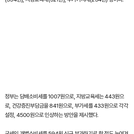
정부는 담배소비세를 1007원으로, 지방교육세는 443원으
로, 건강증진부담금을 841원으로, 부가세를 433원으로 각각
설정, 4500원으로 인상하는 방안을 제시했다.
국세인 개별소비세를 594원 신규 부과하기로 한 점도 눈여겨