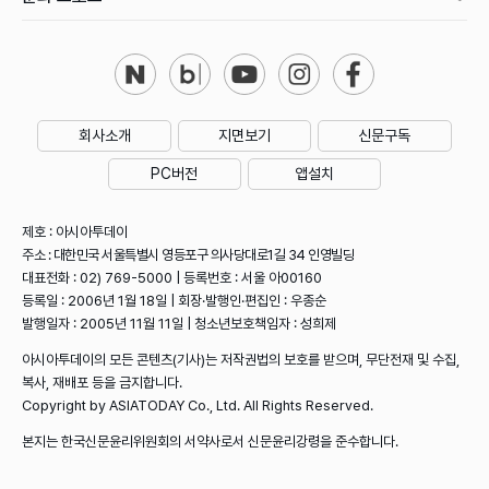
회사소개
지면보기
신문구독
PC버전
앱설치
제호 : 아시아투데이
주소 : 대한민국 서울특별시 영등포구 의사당대로1길 34 인영빌딩
대표전화 : 02) 769-5000 | 등록번호 : 서울 아00160
등록일 : 2006년 1월 18일 | 회장·발행인·편집인 : 우종순
발행일자 : 2005년 11월 11일 | 청소년보호책임자 : 성희제
아시아투데이의 모든 콘텐츠(기사)는 저작권법의 보호를 받으며, 무단전재 및 수집,
복사, 재배포 등을 금지합니다.
Copyright by ASIATODAY Co., Ltd. All Rights Reserved.
본지는 한국신문윤리위원회의 서약사로서 신문윤리강령을 준수합니다.