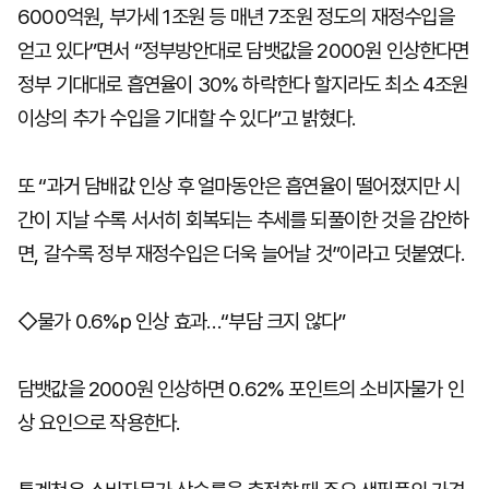
6000억원, 부가세 1조원 등 매년 7조원 정도의 재정수입을
얻고 있다”면서 “정부방안대로 담뱃값을 2000원 인상한다면
정부 기대대로 흡연율이 30% 하락한다 할지라도 최소 4조원
이상의 추가 수입을 기대할 수 있다”고 밝혔다.
또 “과거 담배값 인상 후 얼마동안은 흡연율이 떨어졌지만 시
간이 지날 수록 서서히 회복되는 추세를 되풀이한 것을 감안하
면, 갈수록 정부 재정수입은 더욱 늘어날 것”이라고 덧붙였다.
◇물가 0.6%p 인상 효과…“부담 크지 않다”
담뱃값을 2000원 인상하면 0.62% 포인트의 소비자물가 인
상 요인으로 작용한다.