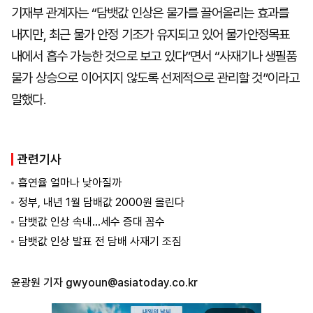
기재부 관계자는 “담뱃값 인상은 물가를 끌어올리는 효과를
내지만, 최근 물가 안정 기조가 유지되고 있어 물가안정목표
내에서 흡수 가능한 것으로 보고 있다”면서 “사재기나 생필품
물가 상승으로 이어지지 않도록 선제적으로 관리할 것”이라고
말했다.
관련기사
흡연율 얼마나 낮아질까
정부, 내년 1월 담배값 2000원 올린다
담뱃값 인상 속내…세수 증대 꼼수
담뱃값 인상 발표 전 담배 사재기 조짐
윤광원 기자
gwyoun@asiatoday.co.kr