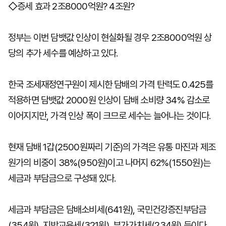
◇증세 효과 2조8000억원? 4조원?
정부는 이번 담뱃값 인상이 현실화될 경우 2조8000억원 상
당의 추가 세수를 예상하고 있다.
한국 조세재정연구원이 제시한 담배의 가격 탄력도 0.425를
적용하면 담뱃값 2000원 인상이 담배 소비량 34% 감소로
이어지지만, 가격 인상 폭이 크므로 세수는 늘어나는 것이다.
현재 담배 1갑(2500원짜리 기준)의 가격은 유통 마진과 제조
원가의 비중이 38%(950원)이고 나머지 62%(1550원)는
세금과 부담금으로 구성돼 있다.
세금과 부담금은 담배소비세(641원), 국민건강증진부담금
(354원), 지방교육세(321원), 부가가치세(234원) 등이다.