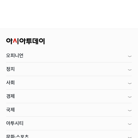
오피니언
정치
사회
경제
국제
아투시티
문화·스포츠